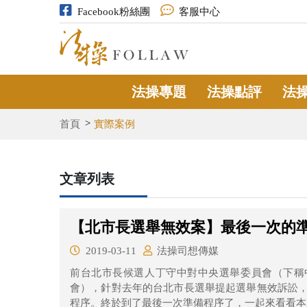
Facebook粉絲團
客服中心
法操專題
法操點評
法
首頁
實際案例
文章列表
【北市長選舉無效案】最後一次的
2019-03-11
法操司想傳媒
前台北市長候選人丁守中對中央選舉委員會（下稱
會），針對去年的台北市長選舉提起選舉無效訴訟，
程序。終於到了最後一次準備程序了，一起來看看本