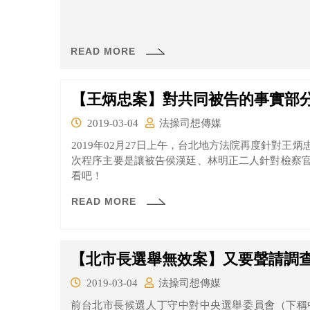
READ MORE
【王炳忠案】對共同被告的事實部
2019-03-04
法操司想傳媒
2019年02月27日上午，台北地方法院再度針對王
次程序主要是讓被告侯漢廷、林明正二人針對檢察
看吧！
READ MORE
【北市長選舉無效案】又要聲請調
2019-03-04
法操司想傳媒
前台北市長候選人丁守中對中央選舉委員會（下稱