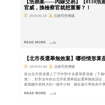
【浩鼎案——內線交易】【0110
官威，換檢察官就想重審？！
2019-01-10
法操司想傳媒
READ MORE
【北市長選舉無效案】哪些情形算
2019-01-04
法操司想傳媒
前台北市長候選人丁守中對中央選舉委員會（下稱
會），針對去年的台北市長選舉提起選舉無效訴訟
庭期總共耗時大約一個半小時，都在進行爭執和不
議的地方在哪裡呢？一起來看看吧！
READ MORE