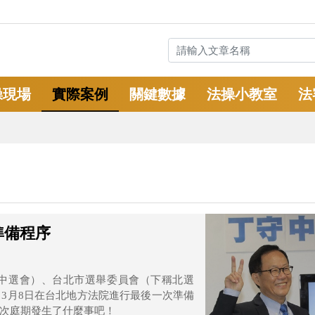
操現場
實際案例
關鍵數據
法操小教室
法
準備程序
中選會）、台北市選舉委員會（下稱北選
3月8日在台北地方法院進行最後一次準備
次庭期發生了什麼事吧！