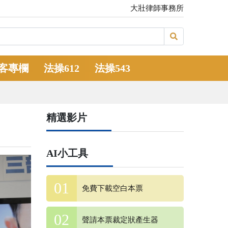
大壯律師事務所
客專欄
法操612
法操543
精選影片
AI小工具
免費下載空白本票
聲請本票裁定狀產生器