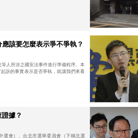
分應該要怎麼表示爭不爭執？
炳忠等人所涉之國安法事件進行準備程序。本
官起訴的事實表示是否爭執，就讓我們來看
查證據？
中選會）、台北市選舉委員會（下稱北選