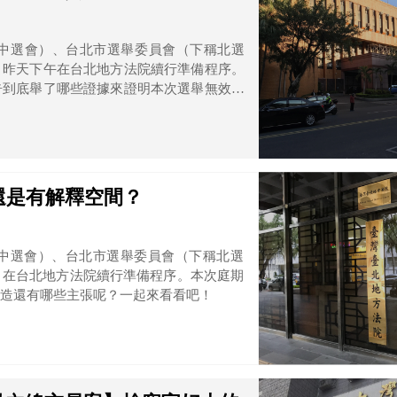
中選會）、台北市選舉委員會（下稱北選
，昨天下午在台北地方法院續行準備程序。
告到底舉了哪些證據來證明本次選舉無效，
還是有解釋空間？
中選會）、台北市選舉委員會（下稱北選
，在台北地方法院續行準備程序。本次庭期
造還有哪些主張呢？一起來看看吧！