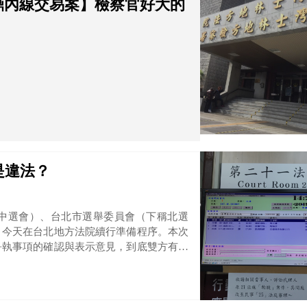
浩鼎內線交易案】檢察官好大的
是違法？
中選會）、台北市選舉委員會（下稱北選
，今天在台北地方法院續行準備程序。本次
爭執事項的確認與表示意見，到底雙方有爭