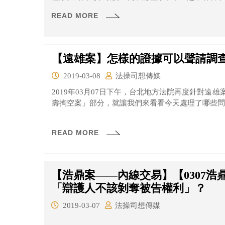
READ MORE
【遠雄案】怎樣的證據可以聲請調
2019-03-08
法操司想傳媒
2019年03月07日下午，台北地方法院再度針對遠
壽掏空案」部分，就讓我們來看看今天處理了哪些問
READ MORE
【浩鼎案——內線交易】【0307
「辯護人不該剝奪被告權利」？
2019-03-07
法操司想傳媒