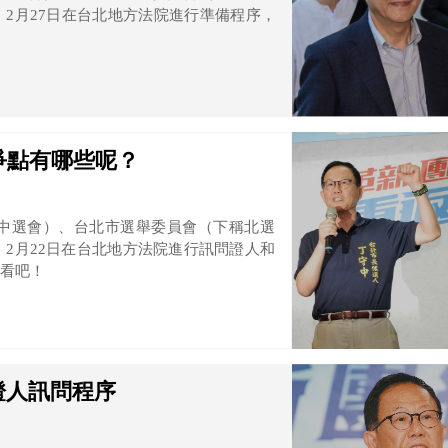
2月27日在台北地方法院進行準備程序，
爭點有哪些呢？
中選會）、台北市選舉委員會（下稱北選
2月22日在台北地方法院進行訊問證人和
看吧！
證人訊問程序