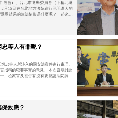
中選會）、台北市選舉委員會（下稱北選
2月15日在台北地方法院進行訊問證人的
響選舉結果的違法情形是什麼呢？一起來看
炳忠等人有罪呢？
告王炳忠等人所涉入的國安法案件進行審理。
犯罪事實的意見。 本次庭期討論
意？
棄保效應？