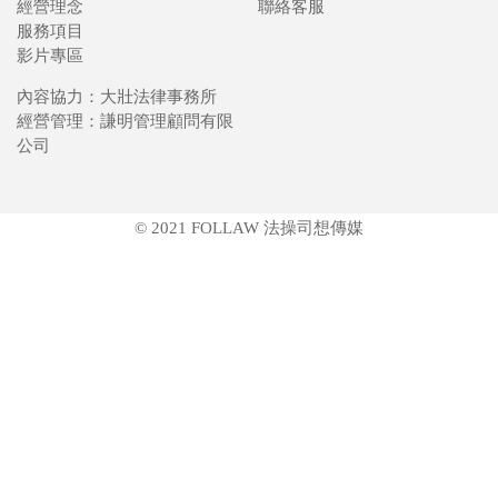
經營理念
聯絡客服
服務項目
影片專區
內容協力：大壯法律事務所
經營管理：謙明管理顧問有限
公司
© 2021 FOLLAW 法操司想傳媒