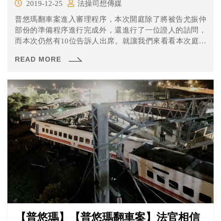
2019-12-25
法操司想傳媒
普悠瑪翻車案進入審理程序，本次開庭除了將被告尤振仲
部份的準備程序進行完成外，還進行了一位證人的詰問，
而本次仍然有10位告訴人出席。就讓我們來看看本次庭期
有哪些重點吧！
READ MORE
【普悠瑪】【普悠瑪翻車案】法官相信