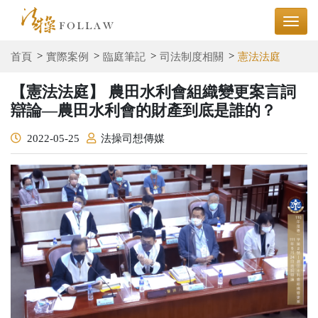
首頁
實際案例
臨庭筆記
司法制度相關
憲法法庭
【憲法法庭】 農田水利會組織變更案言詞
辯論—農田水利會的財產到底是誰的？
2022-05-25
法操司想傳媒