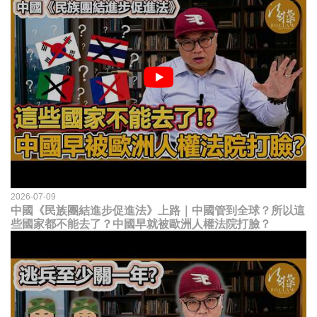
2026-07-09
中國《民族團結進步促進法》上路｜中國管到全球？所以這
些國家都不能去了？中國早就被歐洲人權法院打臉？