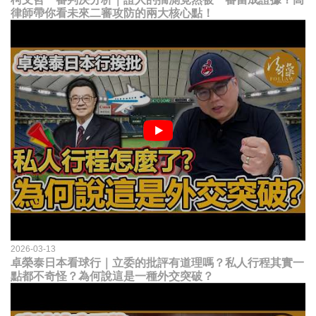
律師帶你看未來二審攻防的兩大核心點！
2026-03-13
卓榮泰日本看球行｜立委的批評有道理嗎？私人行程其實一
點都不奇怪？為何說這是一種外交突破？