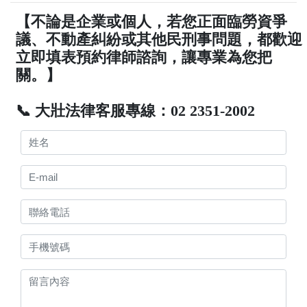
【不論是企業或個人，若您正面臨勞資爭
議、不動產糾紛或其他民刑事問題，都歡迎
立即填表預約律師諮詢，讓專業為您把
關。】
📞 大壯法律客服專線：02 2351-2002