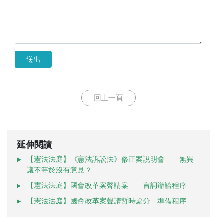
送出
回上一頁
延伸閱讀
【憲法法庭】《憲法訴訟法》修正案說明會——無異
議不等於沒有意見？
【憲法法庭】國會改革案聲請案——言詞辯論程序
【憲法法庭】國會改革案聲請暫時處分—準備程序