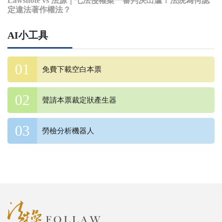
Lawsnote vs 法源｜七法侵權案一審判決出爐！法院為何認
定違法著作權法？
AI小工具
免費下載空白本票
聲請本票裁定狀產生器
勞檢分析機器人