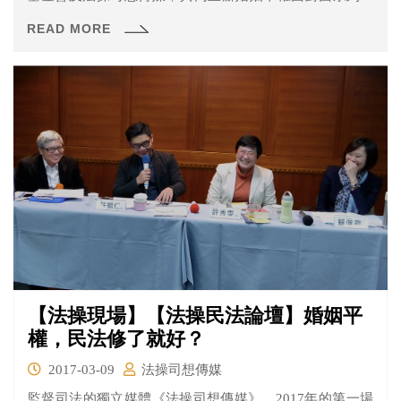
座，希望透過講座的討論，能夠給予行政及立法機關立法
READ MORE
的參考，讓修法能夠符合釋字748。 既然同志可以結婚，哪
還要討論什麼？其實同志結婚是目前最沒有問題
【法操現場】【法操民法論壇】婚姻平
權，民法修了就好？
2017-03-09
法操司想傳媒
監督司法的獨立媒體《法操司想傳媒》，2017年的第一場