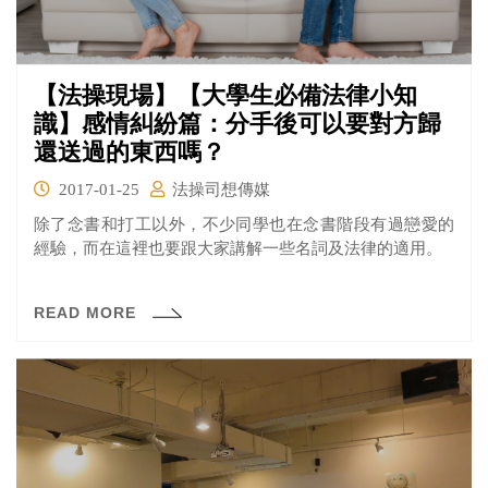
【法操現場】【大學生必備法律小知
識】感情糾紛篇：分手後可以要對方歸
還送過的東西嗎？
2017-01-25
法操司想傳媒
除了念書和打工以外，不少同學也在念書階段有過戀愛的
經驗，而在這裡也要跟大家講解一些名詞及法律的適用。
READ MORE