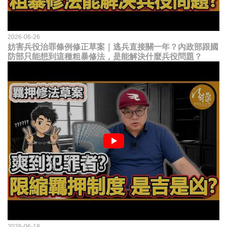
2026-06-26
妨害兵役治罪條例修正草案｜逃兵直接關一年？內政部跟國
防部只能想到這種粗暴修法，是能解決什麼兵役問題？
2026-06-18