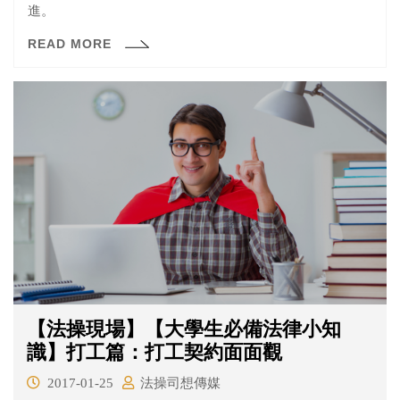
進。
READ MORE
【法操現場】【大學生必備法律小知
識】打工篇：打工契約面面觀
2017-01-25
法操司想傳媒