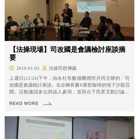
【法操現場】司改國是會議檢討座談摘
要
2018-01-03
法操司想傳媒
上週日(12/24)下午，由永社等數個團體所共同主辦的「司
改國是會議檢討座談」在左轉有書X慕哲咖啡的地下沙龍召
開。活動邀請多位與談人參與，並與台下民眾互動討論司
法改革議題，反應熱烈。
READ MORE