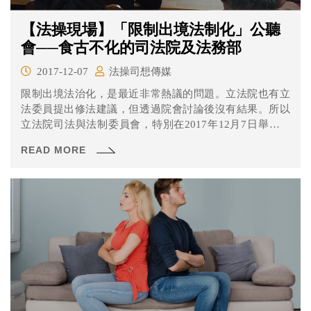
【法操現場】「限制出境法制化」公聽
會──食古不化的司法院及法務部
2017-12-07
法操司想傳媒
限制出境法治化，是最近非常熱議的問題。立法院也有立
法委員提出修法建議，但透過院會討論後沒有結果。所以
立法院司法與法制委員會，特別在2017年12月7日舉辦了
「限制出境法制化」的公聽會。希望各方專家學者提供建
READ MORE
議，供立法院參考。