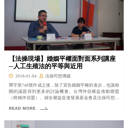
【法操現場】婚姻平權面對面系列講座
─人工生殖法的平等與近用
2018-01-04
法操司想傳媒
釋字第748號作成之後，除了宣告婚姻平權的進步，也讓相
關的議題得到更多的討論機會。台灣伴侶權益推動聯盟
（簡稱伴侶盟）、婦女權益促進發展基金會及法操司想傳
媒，共同主辦婚姻平權面對面系列講座，希望透過講座的
READ MORE
討論，帶動民眾對議題的關心，也提供行政與立法機關立
法的參考。