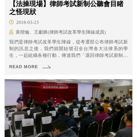
【法操現場】律師考試新制公聽會目睹
之怪現狀
2018-03-23
黃楷倫、王獻鋒(律師考試改革學生陣線成員)
我們是律師考試改革學生陣線，從考選部公布律師考試新
制的訊息之後，我們就開始號召全台灣各大法律系的學
生，一起組織各種行動，傳達我們「退回律師考試新制，
重新檢討律師考試制度」的訴求。
READ MORE