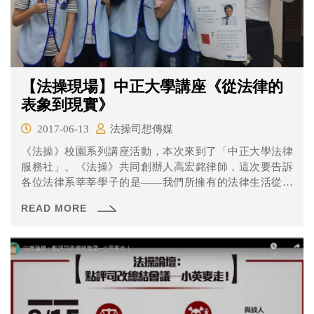
【法操現場】中正大學講座《從法律的
表象到現實》
2017-06-13
法操司想傳媒
《法操》校園系列講座活動，本次來到了「中正大學法律
服務社」。《法操》共同創辦人高宏銘律師，這次要告訴
各位法律系莘莘學子的是——我們所擁有的法律生活從何
而來？現行法中，又有哪些不合理、不具有存在價值、甚
READ MORE
至傷害人民權利的法律呢？