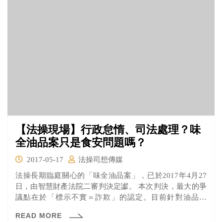
【法操現場】行政怠惰、司法處理？味
全油品案只是食安問題嗎？
2017-05-17
法操司想傳媒
法操長期臨庭關心的「味全油品案」，已於2017年4月27
日，由智慧財產法院二審判決定讞。 本次判決，最大的爭
議點在於「標示不實＝詐欺」的認定。目前針對油品標
示，其實並未有相關行政法規要求標出油品比例。
READ MORE