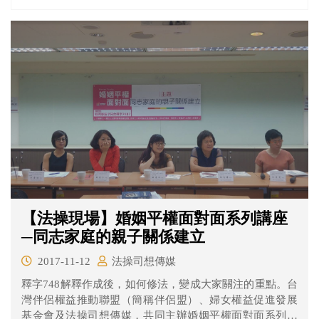
【法操現場】婚姻平權面對面系列講座
─同志家庭的親子關係建立
2017-11-12
法操司想傳媒
釋字748解釋作成後，如何修法，變成大家關注的重點。台
灣伴侶權益推動聯盟（簡稱伴侶盟）、婦女權益促進發展
基金會及法操司想傳媒，共同主辦婚姻平權面對面系列講