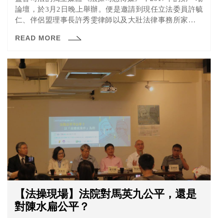
論壇，於3月2日晚上舉辦。便是邀請到現任立法委員許毓
仁、伴侶盟理事長許秀雯律師以及大壯法律事務所家事法
專業賴佩霞律師，，由《法操》創辦人高宏銘律師主持，
READ MORE
帶領民眾了解台灣目前婚姻平權的進展，並與民眾一同研
討，關於同性婚姻到底該如何立法或修法？
【法操現場】法院對馬英九公平，還是
對陳水扁公平？