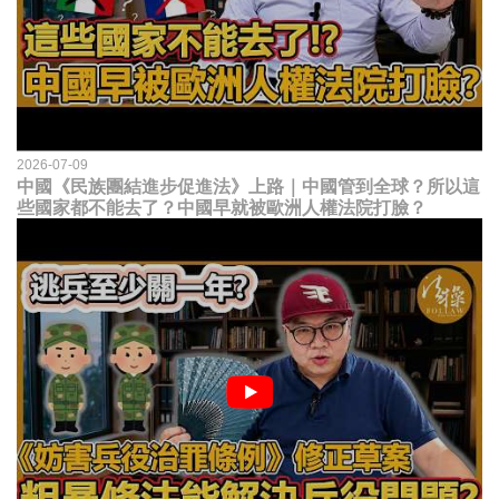
2026-07-09
中國《民族團結進步促進法》上路｜中國管到全球？所以這
些國家都不能去了？中國早就被歐洲人權法院打臉？