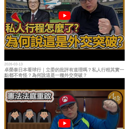
2026-03-13
卓榮泰日本看球行｜立委的批評有道理嗎？私人行程其實一
點都不奇怪？為何說這是一種外交突破？