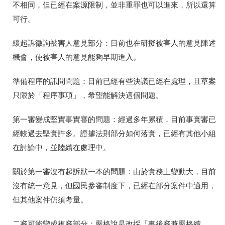
不相同，但已經在案源限制，並非重罪也可以進來，所以還算
可行。
緩起訴徵詢被害人意見部分：目前也在研擬被害人的意見陳述
機會，使被害人的意見能夠早期進入。
準備程序的訊問問題：目前已經有些決議已經在處理，且草案
只限於「程序事項」，希望能解決這個問題。
第一審變成堅實事實審的問題：經過多年累積，目前事實審已
經較過去堅實許多。證據法則部分如何落實，已經有其他小組
在討論中，並陸續在處理中。
關於第一審沒有起訴狀一本的問題：由於實務上變動大，目前
沒有統一意見，但國民參審制度下，已經在部分案件中適用，
但其他案件仍須考量。
二審可能變成複審部分：嚴格說是改採「事後審兼嚴格續