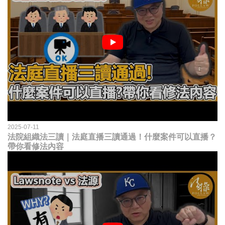
2025-07-11
法院組織法三讀｜法庭直播三讀通過！什麼案件可以直播？
帶你看修法內容