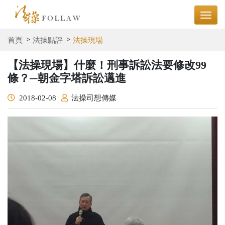
首頁
法操點評
法操現場
【法操現場】什麼！刑事訴訟法要修改99
條？─朝金字塔訴訟邁進
2018-02-08
法操司想傳媒