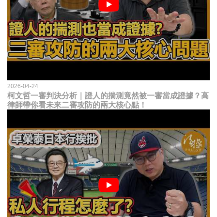
2026-04-24
柯文哲一審判決分析｜證人的揣測竟然被一審當成證據？高
律師帶你看未來二審攻防的兩大核心點！