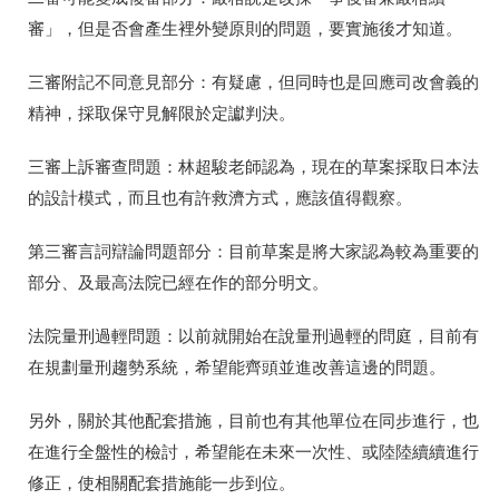
審」，但是否會產生裡外變原則的問題，要實施後才知道。
三審附記不同意見部分：有疑慮，但同時也是回應司改會義的
精神，採取保守見解限於定讞判決。
三審上訴審查問題：林超駿老師認為，現在的草案採取日本法
的設計模式，而且也有許救濟方式，應該值得觀察。
第三審言詞辯論問題部分：目前草案是將大家認為較為重要的
部分、及最高法院已經在作的部分明文。
法院量刑過輕問題：以前就開始在說量刑過輕的問庭，目前有
在規劃量刑趨勢系統，希望能齊頭並進改善這邊的問題。
另外，關於其他配套措施，目前也有其他單位在同步進行，也
在進行全盤性的檢討，希望能在未來一次性、或陸陸續續進行
修正，使相關配套措施能一步到位。