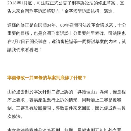
2018年1月底，司法院正式公告了刑事訴訟法的修正草案，宣
告未來台灣刑事訴訟將朝向「金字塔型訴訟結構」邁進。
這樣的修正是自民國84年、88年召開司法改革會議以來，十分
重要的目標，也是台灣刑事訴訟十分重要的里程碑。司法院也
在2月7日召開公聽會，邀請審檢辯學一同探討草案的內容，就
讓我們來看看吧！
準備修改一共99條的草案到底修了什麼？
由於過去對於本次針對二審上訴的「具體理由」為何，僅是程
序上要求，容易產生濫行上訴的情形。同時加上二審是覆審
制、三審又有駁回權限，導致案件來來回回，因此促成過去數
次修法。
本次修法將案件分流為死刑、無期、最輕本刑五年以外之罪、