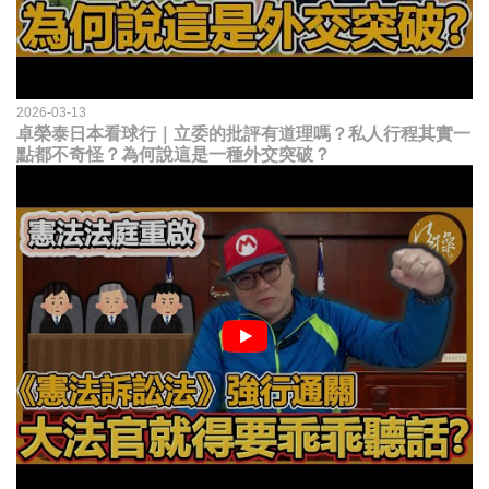
2026-03-13
卓榮泰日本看球行｜立委的批評有道理嗎？私人行程其實一
點都不奇怪？為何說這是一種外交突破？