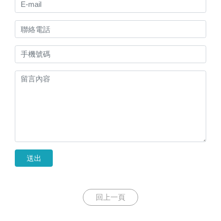
送出
回上一頁