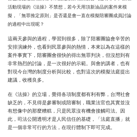
活動現場的《法操》不禁想，若今天用頂新油品的案件來模
擬，「無罪推定原則」是否還是會一直在模擬陪審團成員討論
的過程中出現呢？
這兩天參與的過程，學習到很多，除了陪審團協會辛苦的
安排演練外，也看到民眾參與的熱情，本來以為在這樣的
案件事實下，陪審團會很快的得出無罪判決，但沒想到有
非常熱烈的討論，是一次很好的示範。與會的講者，也有
對現今台灣的制度分析與比較，也對這次的模擬法庭提出
建議，收穫良多。
在《法操》的立場，覺得各項制度都有利有弊，台灣社會
缺乏的，不見得是參審制或陪審制，職業法官也其實並沒
有想像中的那麼糟糕，只是民眾沒有機會接觸司法。因
此，司法公開透明才是人民信任的基礎，「法庭直播」就
是一個非常可行的方法，在現行體制下即可完成。