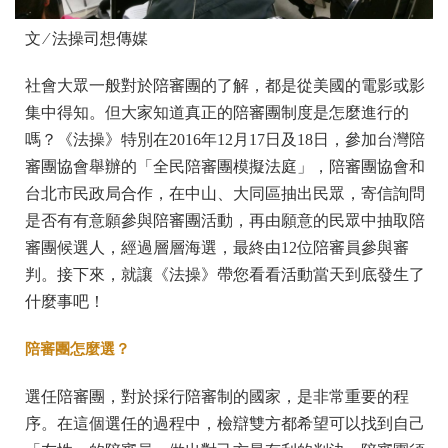
文 ∕ 法操司想傳媒
社會大眾一般對於陪審團的了解，都是從美國的電影或影
集中得知。但大家知道真正的陪審團制度是怎麼進行的
嗎？《法操》特別在2016年12月17日及18日，參加台灣陪
審團協會舉辦的「全民陪審團模擬法庭」，陪審團協會和
台北市民政局合作，在中山、大同區抽出民眾，寄信詢問
是否有有意願參與陪審團活動，再由願意的民眾中抽取陪
審團候選人，經過層層海選，最終由12位陪審員參與審
判。接下來，就讓《法操》帶您看看活動當天到底發生了
什麼事吧！
陪審團怎麼選？
選任陪審團，對於採行陪審制的國家，是非常重要的程
序。在這個選任的過程中，檢辯雙方都希望可以找到自己