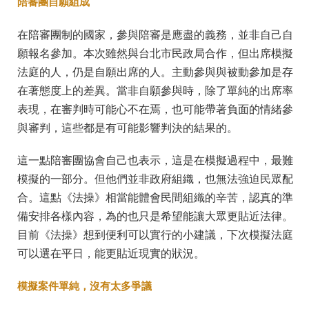
陪審團自願組成
在陪審團制的國家，參與陪審是應盡的義務，並非自己自
願報名參加。本次雖然與台北市民政局合作，但出席模擬
法庭的人，仍是自願出席的人。主動參與與被動參加是存
在著態度上的差異。當非自願參與時，除了單純的出席率
表現，在審判時可能心不在焉，也可能帶著負面的情緒參
與審判，這些都是有可能影響判決的結果的。
這一點陪審團協會自己也表示，這是在模擬過程中，最難
模擬的一部分。但他們並非政府組織，也無法強迫民眾配
合。這點《法操》相當能體會民間組織的辛苦，認真的準
備安排各樣內容，為的也只是希望能讓大眾更貼近法律。
目前《法操》想到便利可以實行的小建議，下次模擬法庭
可以選在平日，能更貼近現實的狀況。
模擬案件單純，沒有太多爭議