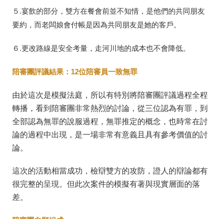
５.宴飲的部分，雙方在餐會前並不知情，是他們的共同朋友
要約，而老闆娘會付帳是因為共同朋友是她的客戶。
６.更改路線是安全考量，走河川地的成本也不會降低。
陪審團評議結果：12位陪審員一致無罪
由於這次是模擬法庭，所以有特別將陪審團評議過程全程
轉播，看到陪審團非常熱烈的討論，從三位認為有罪，到
全部認為無罪的說服過程，無罪推定的概念，也時常在討
論的過程中出現，是一場非常有意義且具有參考價值的討
論。
這次的活動相當成功，檢辯雙方的攻防，證人的辯論都有
很完整的呈現。但此次案件的模擬有著與現實層面的落
差。