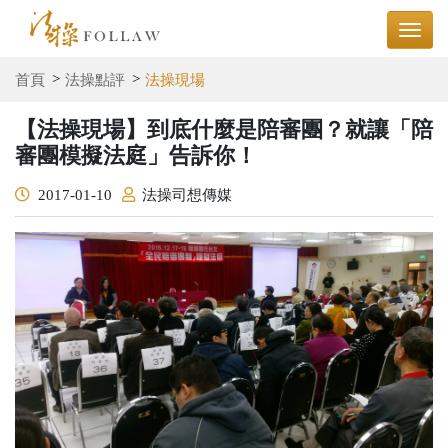
首頁
法操點評
法操現場
【法操現場】到底什麼是陪審團？就讓「陪
審團模擬法庭」告訴你！
2017-01-10
法操司想傳媒