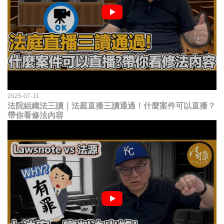
2025-07-11
法院組織法三讀｜法庭直播三讀通過！什麼案件可以直播？
帶你看修法內容