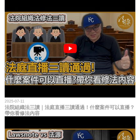
2025-07-11
法院組織法三讀｜法庭直播三讀通過！什麼案件可以直播？
帶你看修法內容