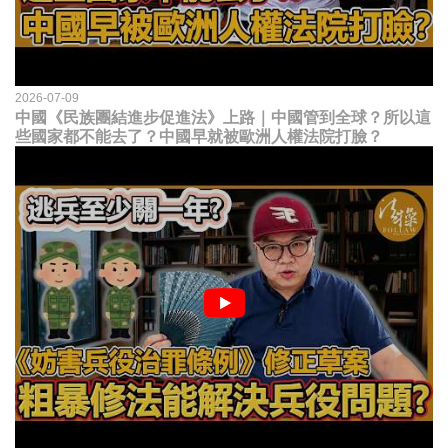
2026-07-09
中國《民族團結進步促進法》上路｜中國管到全球？所以這
些國家都不能去了？中國早就被歐洲人權法院打臉？