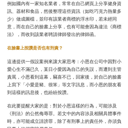
例如國內有一家知名業者，常常在自己網頁上分享健身資
訊、器材和食品，然後整理這些資訊（如吃巧克力熱量多
少）做成圖檔，並印有該業者商標的浮水印，若未經同
意，而在自己的臉書上分享，也有可能會因為違法《商標
法》，而收到該業者聘請律師發出的律師函。
在臉書上按讚是否也有刑責？
這邊提供一假設案例來讓大家思考：小恩在公司中因對小
愛心生不滿已久，某日小愛因為自己的失誤，而遭到主管
責罵，小恩看到這幕，竊喜不已，回家後，於自己的臉書
上寫下「小愛是豬、很笨」等文字訊息，而小恩的朋友看
到這樣的訊息後，也紛紛按讚。
在此要提醒大家的是：對於小恩這樣的行為，可能涉及
《刑法》的公然侮辱罪。若文中的內容涉及相關具體事件
時，亦可能成立誹謗罪，除了有刑事上的責任外，亦須負