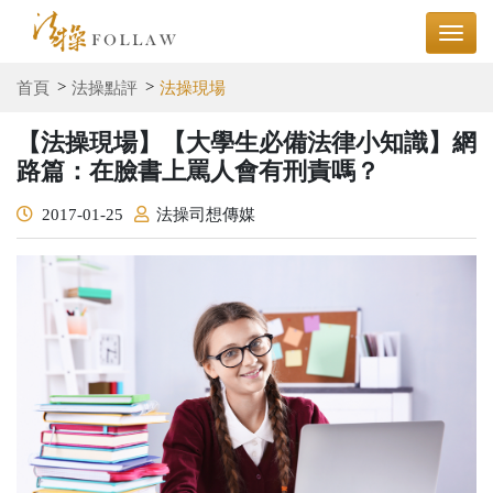
首頁
法操點評
法操現場
【法操現場】【大學生必備法律小知識】網
路篇：在臉書上罵人會有刑責嗎？
2017-01-25
法操司想傳媒