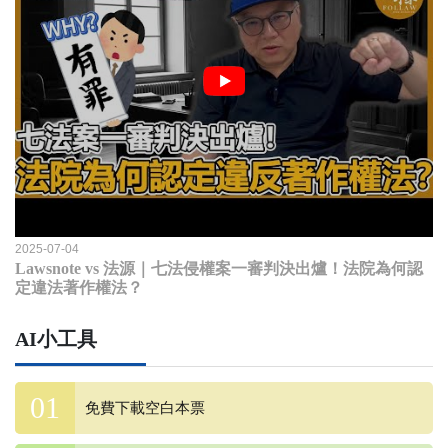
2025-07-04
Lawsnote vs 法源｜七法侵權案一審判決出爐！法院為何認
定違法著作權法？
AI小工具
免費下載空白本票