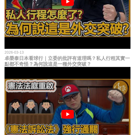
2026-03-13
卓榮泰日本看球行｜立委的批評有道理嗎？私人行程其實一
點都不奇怪？為何說這是一種外交突破？