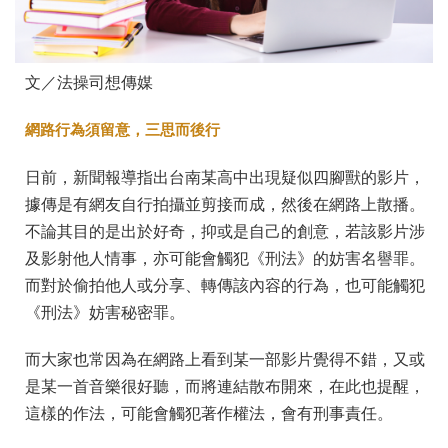
文／法操司想傳媒
網路行為須留意，三思而後行
日前，新聞報導指出台南某高中出現疑似四腳獸的影片，
據傳是有網友自行拍攝並剪接而成，然後在網路上散播。
不論其目的是出於好奇，抑或是自己的創意，若該影片涉
及影射他人情事，亦可能會觸犯《刑法》的妨害名譽罪。
而對於偷拍他人或分享、轉傳該內容的行為，也可能觸犯
《刑法》妨害秘密罪。
而大家也常因為在網路上看到某一部影片覺得不錯，又或
是某一首音樂很好聽，而將連結散布開來，在此也提醒，
這樣的作法，可能會觸犯著作權法，會有刑事責任。