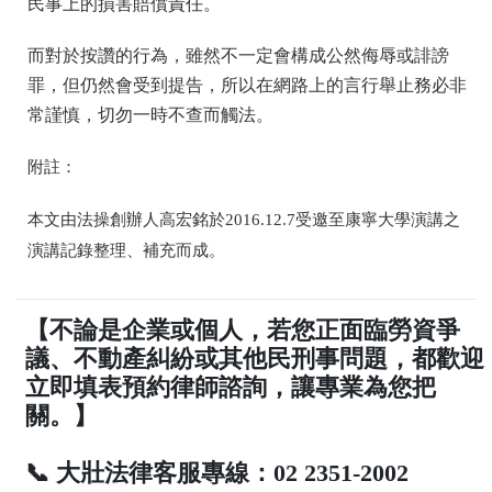
民事上的損害賠償責任。
而對於按讚的行為，雖然不一定會構成公然侮辱或誹謗
罪，但仍然會受到提告，所以在網路上的言行舉止務必非
常謹慎，切勿一時不查而觸法。
附註：
本文由法操創辦人高宏銘於2016.12.7受邀至康寧大學演講之
演講記錄整理、補充而成。
【不論是企業或個人，若您正面臨勞資爭
議、不動產糾紛或其他民刑事問題，都歡迎
立即填表預約律師諮詢，讓專業為您把
關。】
📞 大壯法律客服專線：02 2351-2002