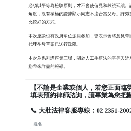
必須以平等為檢驗原則，才不會使偏見和歧視延續。
角度，沒有積極的證據顯示同志不適合當父母。許秀
比較好的方式。
本次座談也有政府單位派員參加，皆表示會將意見帶
代理孕母草案已送行政院。
本次為系列講座第三場，關於人工生殖法的平等與近
您帶來詳盡的報導。
【不論是企業或個人，若您正面臨
填表預約律師諮詢，讓專業為您把
📞 大壯法律客服專線：02 2351-200