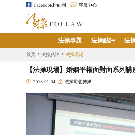
Facebook粉絲團
客服中心
法操專題
法操點評
法
首頁
法操點評
法操現場
【法操現場】婚姻平權面對面系列講
2018-01-04
法操司想傳媒