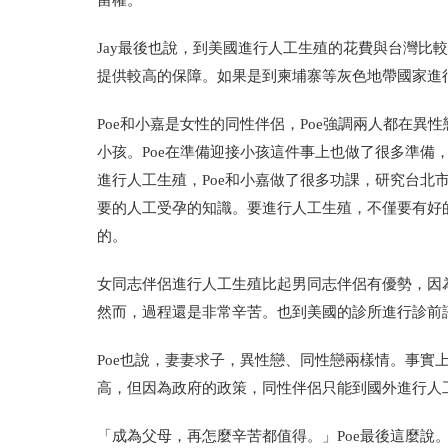
留權。
Jay最後也說，到美國進行人工生殖的花費與台灣比
提供較高的保障。如果是到柬埔寨等灰色地帶國家進
Poe和小嘉是女性的同性伴侶，Poe強調兩人都在
小孩。Poe在準備迎接小孩這件事上也做了很多準備
進行人工生殖，Poe和小嘉做了很多功課，研究台北
要的人工受孕的知識。要進行人工生殖，不僅要有好
的。
女同志伴侶進行人工生殖比起男同志伴侶有優勢，因
然而，過程還是非常辛苦。也到美國的診所進行診前
Poe也說，妻妻求子，異性戀、同性戀兩樣情。事實
高，但因為政府的政策，同性伴侶只能到國外進行人
「成為父母，再怎麼辛苦都值得。」Poe最後這麼說