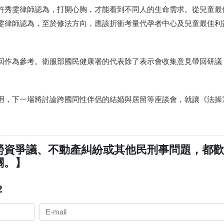
許秀雯律師認為，打開心胸，才能看到不同人的生命需求。從兒童最
雯律師認為，至於修法方向，應該折衝考量代孕者中心及兒童最佳利
回作為參考。衛服部國民健康署的代表除了表示會收集意見帶回研議
用，下一場將討論跨國同性伴侶的結婚與居留等座談會，就讓《法操
勞資爭議、不動產糾紛或其他民刑事問題，都
關。】
2