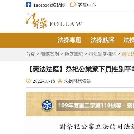
Facebook粉絲團
客服中心
法操專題
法操點評
法
首頁
實際案例
臨庭筆記
司法制度相關
憲法
【憲法法庭】祭祀公業派下員性別平
2022-10-18
法操司想傳媒