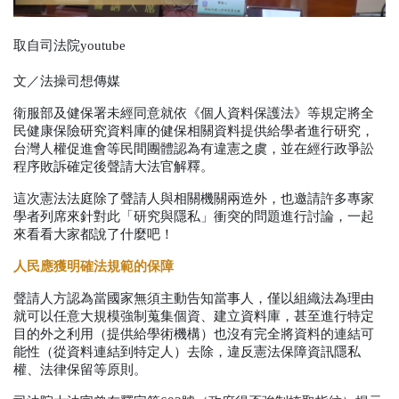
取自司法院youtube
文／法操司想傳媒
衛服部及健保署未經同意就依《個人資料保護法》等規定將全
民健康保險研究資料庫的健保相關資料提供給學者進行研究，
台灣人權促進會等民間團體認為有違憲之虞，並在經行政爭訟
程序敗訴確定後聲請大法官解釋。
這次憲法法庭除了聲請人與相關機關兩造外，也邀請許多專家
學者列席來針對此「研究與隱私」衝突的問題進行討論，一起
來看看大家都說了什麼吧！
人民應獲明確法規範的保障
聲請人方認為當國家無須主動告知當事人，僅以組織法為理由
就可以任意大規模強制蒐集個資、建立資料庫，甚至進行特定
目的外之利用（提供給學術機構）也沒有完全將資料的連結可
能性（從資料連結到特定人）去除，違反憲法保障資訊隱私
權、法律保留等原則。