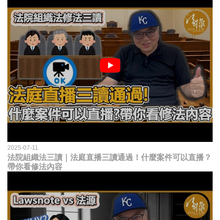
2025-07-11
法院組織法三讀｜法庭直播三讀通過！什麼案件可以直播？
帶你看修法內容