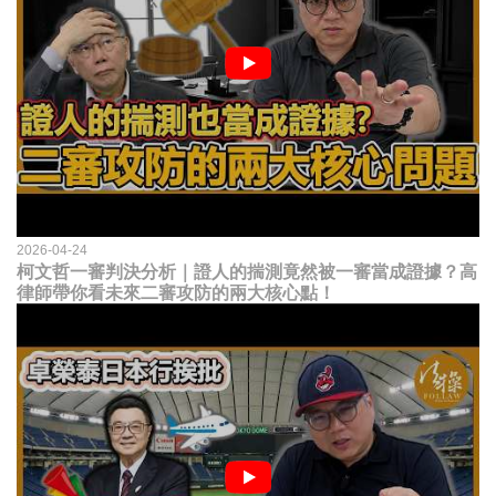
2026-04-24
柯文哲一審判決分析｜證人的揣測竟然被一審當成證據？高
律師帶你看未來二審攻防的兩大核心點！