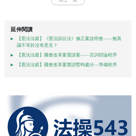
回上一頁
延伸閱讀
【憲法法庭】《憲法訴訟法》修正案說明會——無異
議不等於沒有意見？
【憲法法庭】國會改革案聲請案——言詞辯論程序
【憲法法庭】國會改革案聲請暫時處分—準備程序