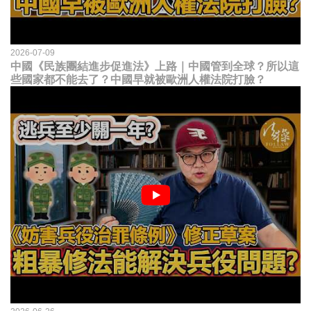
2026-07-09
中國《民族團結進步促進法》上路｜中國管到全球？所以這
些國家都不能去了？中國早就被歐洲人權法院打臉？