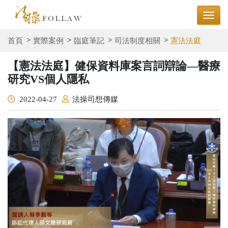
首頁
實際案例
臨庭筆記
司法制度相關
憲法法庭
【憲法法庭】健保資料庫案言詞辯論—醫療
研究VS個人隱私
2022-04-27
法操司想傳媒