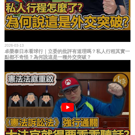
2026-03-13
卓榮泰日本看球行｜立委的批評有道理嗎？私人行程其實一
點都不奇怪？為何說這是一種外交突破？