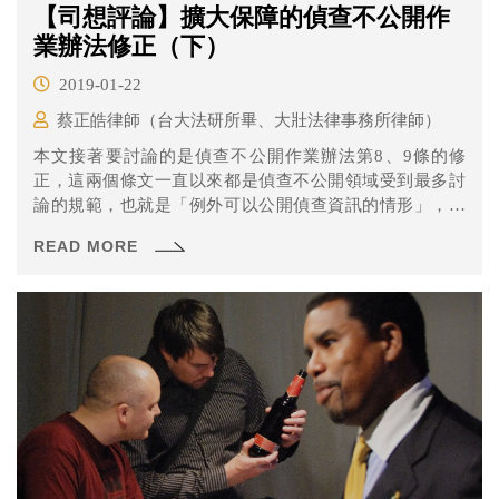
【司想評論】擴大保障的偵查不公開作
業辦法修正（下）
2019-01-22
蔡正皓律師（台大法研所畢、大壯法律事務所律師）
本文接著要討論的是偵查不公開作業辦法第8、9條的修
正，這兩個條文一直以來都是偵查不公開領域受到最多討
論的規範，也就是「例外可以公開偵查資訊的情形」，以
及「可以或不能公開的資料內容」。
READ MORE