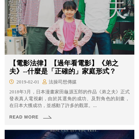
【電影法律】【過年看電影】《弟之
夫》--什麼是「正確的」家庭形式？
2019-02-01
法操司想傳媒
2018年3月，日本漫畫家田龜源五郎的作品《弟之夫》正式
發表真人電視劇，由於其選角的成功、及對角色的刻畫，
在日本大獲成功，並感動了許多的觀眾。...
READ MORE