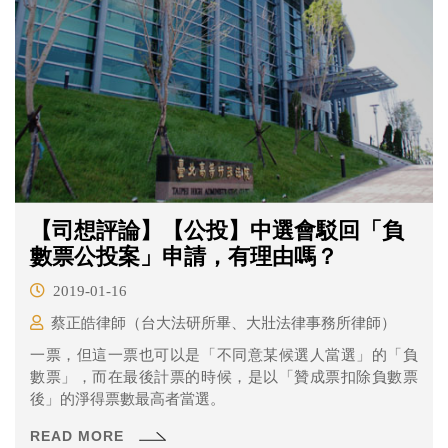
【司想評論】【公投】中選會駁回「負
數票公投案」申請，有理由嗎？
2019-01-16
蔡正皓律師（台大法研所畢、大壯法律事務所律師）
一票，但這一票也可以是「不同意某候選人當選」的「負
數票」，而在最後計票的時候，是以「贊成票扣除負數票
後」的淨得票數最高者當選。
READ MORE