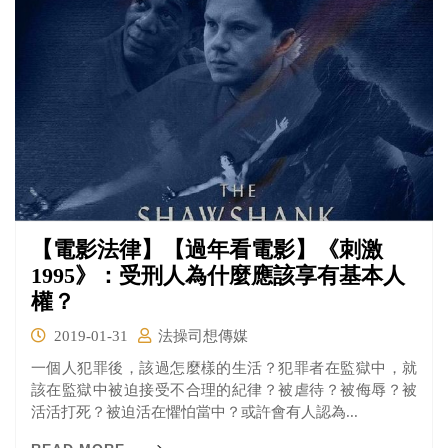
【電影法律】【過年看電影】《刺激
1995》：受刑人為什麼應該享有基本人
權？
2019-01-31
法操司想傳媒
一個人犯罪後，該過怎麼樣的生活？犯罪者在監獄中，就
該在監獄中被迫接受不合理的紀律？被虐待？被侮辱？被
活活打死？被迫活在懼怕當中？或許會有人認為...