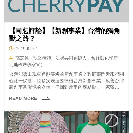
【司想評論】【新創事業】台灣的獨角
獸之路？
2019-02-01
高宏銘（執業律師、法操共同創辦人，曾任彰化和新
北地檢署檢察官）
​台灣能否出現獨角獸等級的新創事業？政府部門近來很關
心此一課題，也多次表達要扶植台灣新創事業，改善台灣
新創事業環境的立場。但回到此事的癥結點，一家獨角獸
是喊一喊就可以出現的嗎？
READ MORE