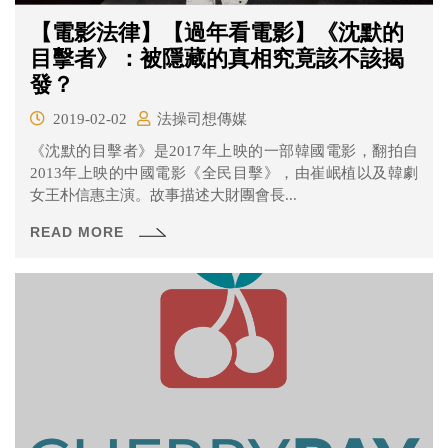
【電影法律】【過年看電影】《沈默的
目擊者》：被隱藏的真相究竟該不該揭
發？
2019-02-02
法操司想傳媒
《沈默的目擊者》是2017年上映的一部韓國電影，翻拍自
2013年上映的中國電影《全民目擊》，由崔岷植以及韓劇
女王朴信惠主演。故事描述大財團會長...
READ MORE