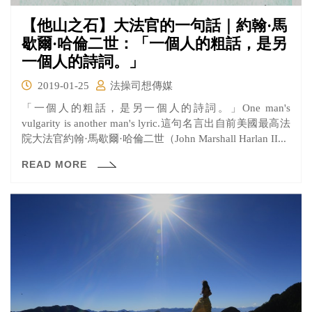
【他山之石】大法官的一句話｜約翰·馬
歇爾·哈倫二世：「一個人的粗話，是另
一個人的詩詞。」
2019-01-25
法操司想傳媒
「一個人的粗話，是另一個人的詩詞。」One man's
vulgarity is another man's lyric.這句名言出自前美國最高法
院大法官約翰·馬歇爾·哈倫二世（John Marshall Harlan II...
READ MORE