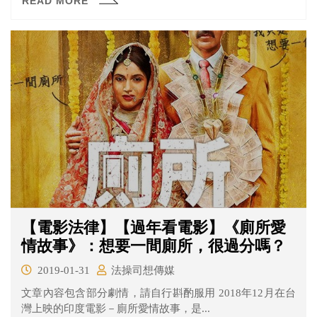
READ MORE
【電影法律】【過年看電影】《廁所愛
情故事》：想要一間廁所，很過分嗎？
2019-01-31
法操司想傳媒
文章內容包含部分劇情，請自行斟酌服用 2018年12月在台
灣上映的印度電影－廁所愛情故事，是...