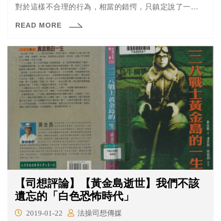
對於這樣不合理的行為，相當的錯愕，只鎮定說了一句：
「怎麼可以這樣」。事後仍然在現場逐桌敬酒後，完成任
READ MORE
務後才離去。
【司想評論】【黃金島逝世】我們不該
遺忘的「白色恐怖時代」
2019-01-22
法操司想傳媒