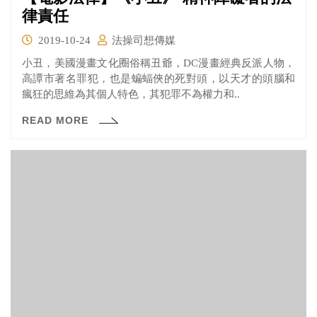
律責任
2019-10-24
法操司想傳媒
小丑，美國漫畫文化圈俗稱丑爺，DC漫畫經典反派人物，
高譚市著名罪犯，也是蝙蝠俠的死對頭，以天才的頭腦和
瘋狂的思維為其個人特色，其犯罪不為權力和..
READ MORE