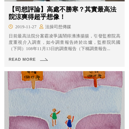
【司想評論】高處不勝寒？其實最高法
院涼爽得超乎想像！
2019-11-27
法操司想傳媒
日前最高法院分案霸凌爭議鬧得沸沸揚揚，引發監察院高
度重視介入調查，如今調查報告終於出爐，監察院民國
（下同）108年11月13日的調查報告（下稱調查報告...
READ MORE