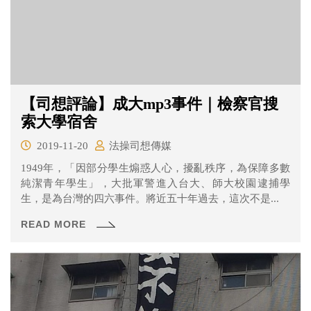
【司想評論】成大mp3事件｜檢察官搜
索大學宿舍
2019-11-20
法操司想傳媒
1949年，「因部分學生煽惑人心，擾亂秩序，為保障多數
純潔青年學生」，大批軍警進入台大、師大校園逮捕學
生，是為台灣的四六事件。將近五十年過去，這次不是...
READ MORE