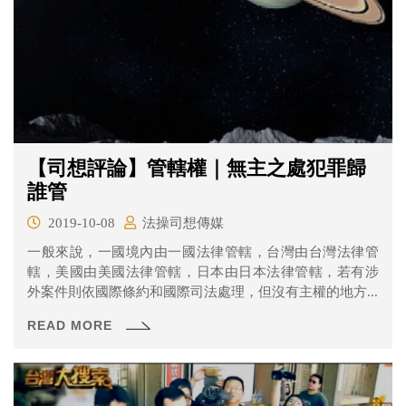
【司想評論】管轄權｜無主之處犯罪歸
誰管
2019-10-08
法操司想傳媒
一般來說，一國境內由一國法律管轄，台灣由台灣法律管
轄，美國由美國法律管轄，日本由日本法律管轄，若有涉
外案件則依國際條約和國際司法處理，但沒有主權的地方...
READ MORE