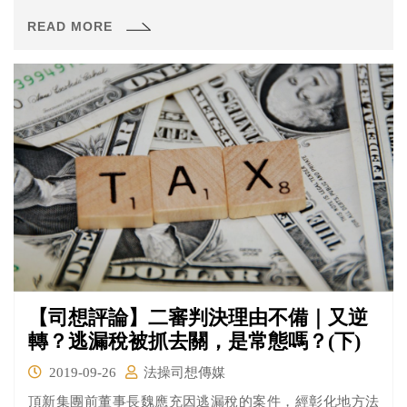
READ MORE
【司想評論】二審判決理由不備｜又逆
轉？逃漏稅被抓去關，是常態嗎？(下)
2019-09-26
法操司想傳媒
頂新集團前董事長魏應充因逃漏稅的案件，經彰化地方法