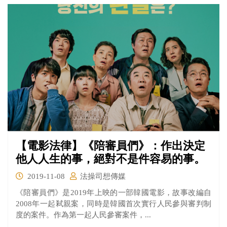
【電影法律】《陪審員們》：作出決定
他人人生的事，絕對不是件容易的事。
2019-11-08
法操司想傳媒
《陪審員們》是2019年上映的一部韓國電影，故事改編自
2008年一起弒親案，同時是韓國首次實行人民參與審判制
度的案件。作為第一起人民參審案件，...