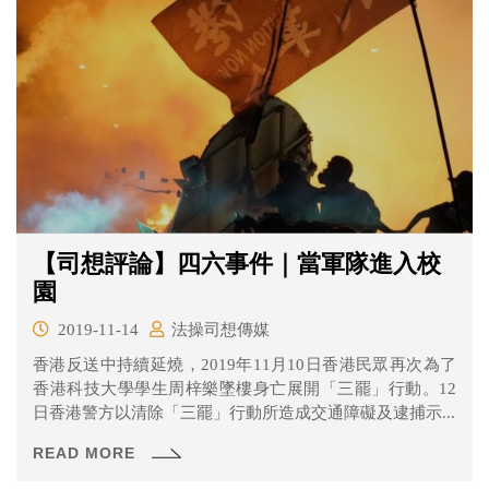
【司想評論】四六事件｜當軍隊進入校
園
2019-11-14
法操司想傳媒
香港反送中持續延燒，2019年11月10日香港民眾再次為了
香港科技大學學生周梓樂墜樓身亡展開「三罷」行動。12
日香港警方以清除「三罷」行動所造成交通障礙及逮捕示...
READ MORE