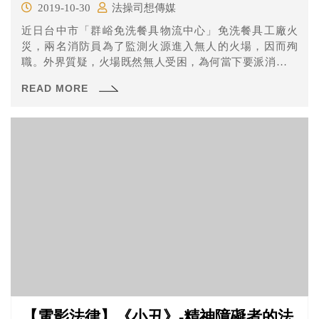
2019-10-30
法操司想傳媒
近日台中市「群峪免洗餐具物流中心」免洗餐具工廠火
災，兩名消防員為了監測火源進入無人的火場，因而殉
職。外界質疑，火場既然無人受困，為何當下要派消防員
進廠監測...
READ MORE
【電影法律】《小丑》-精神障礙者的法