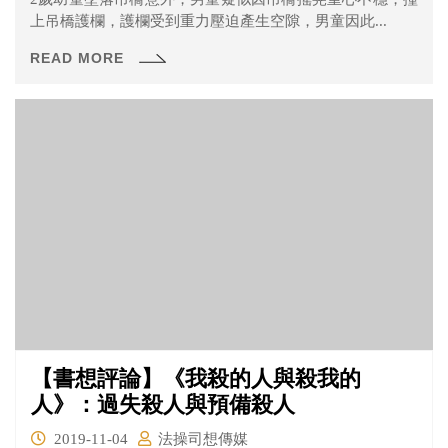
上吊橋護欄，護欄受到重力壓迫產生空隙，男童因此...
READ MORE
【書想評論】《我殺的人與殺我的
人》：過失殺人與預備殺人
2019-11-04
法操司想傳媒