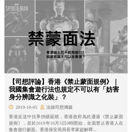
【司想評論】香港《禁止蒙面規例》｜
我國集會遊行法也規定不可以有「妨害
身分辨識之化裝」？
2019-10-05
法操司想傳媒
香港反送中抗爭持續延燒，香港政府為此通過《禁止蒙面
規例》，並於2019年10月5日0時開始，全面禁止香港人在
集會遊行蒙面。香港保安局局長李家超解釋...