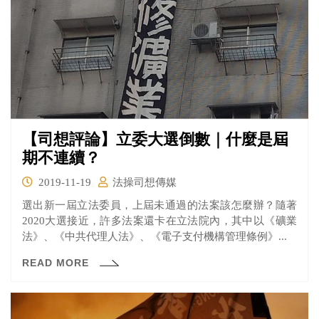
【司想評論】立委大選倒數｜什麼是屆
期不連續？
2019-11-19
法操司想傳媒
選出新一屆立法委員，上屆未通過的法案該怎麼辦？隨著
2020大選接近，許多法案還卡在立法院內，其中以《礦業
法》、《中共代理人法》、《電子支付機構管理條例》...
READ MORE