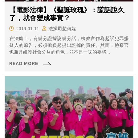
【電影法律】《聖誕玫瑰》：謊話說久
了，就會變成事實？
2019-01-11
法操司想傳媒
在法庭上，有幾分證據說幾分話，檢察官作為起訴犯罪嫌
疑人的原告，必須擔負起提出證據的責任。然而，檢察官
也兼具維護社會公益的角色，並不是一味的要將...
READ MORE