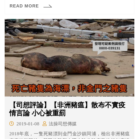
READ MORE
【司想評論】【非洲豬瘟】散布不實疫
情言論 小心被重罰
2019-01-08
法操司想傳媒
2018年底，一隻死豬漂到金門金沙鎮同浦，檢出非洲豬瘟