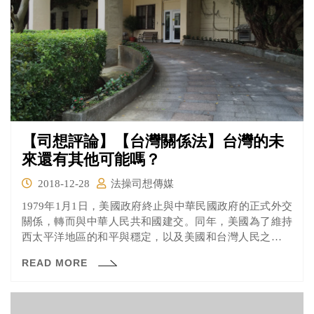
【司想評論】【台灣關係法】台灣的未
來還有其他可能嗎？
2018-12-28
法操司想傳媒
1979年1月1日，美國政府終止與中華民國政府的正式外交
關係，轉而與中華人民共和國建交。同年，美國為了維持
西太平洋地區的和平與穩定，以及美國和台灣人民之間的
商業、文化、軍事等等方面往來，當時的美國總統卡特在
READ MORE
四月簽署了《台灣關係法》規範美國與台灣之間的互動關
係，生效日期溯及到1月1日中美斷交之日，讓台灣得以繼
續和中國維持現狀，免於被武力「解放」。為什麼《台灣