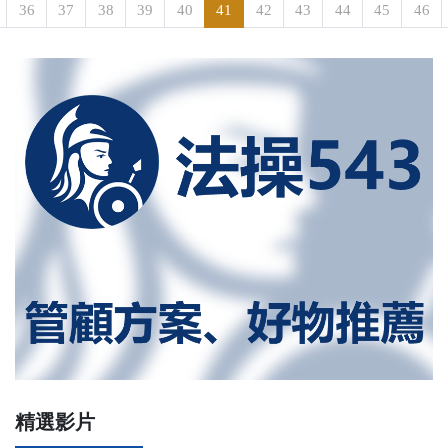
36
37
38
39
40
41
42
43
44
45
46
精選影片