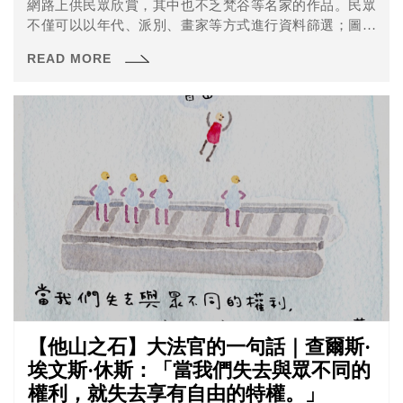
網路上供民眾欣賞，其中也不乏梵谷等名家的作品。民眾
不僅可以以年代、派別、畫家等方式進行資料篩選；圖片
也以極高畫質呈現。此外，該博物館的畫作採用CC0協議，
READ MORE
不僅可以放到臉書的個人專頁上，也可以用於商業利用。
【他山之石】大法官的一句話｜查爾斯·
埃文斯·休斯：「當我們失去與眾不同的
權利，就失去享有自由的特權。」