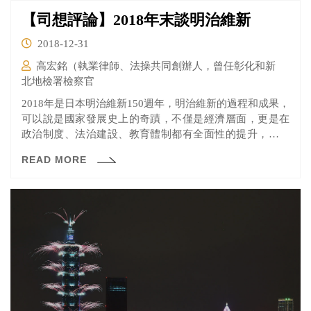
【司想評論】2018年末談明治維新
2018-12-31
高宏銘（執業律師、法操共同創辦人，曾任彰化和新
北地檢署檢察官
2018年是日本明治維新150週年，明治維新的過程和成果，
可以說是國家發展史上的奇蹟，不僅是經濟層面，更是在
政治制度、法治建設、教育體制都有全面性的提升，從明
治維新起迄今，日本已經成為政治、經濟、學術和文化各
READ MORE
層面都有廣泛影響力的國家。回首這件人類歷史上的大
事，身處即將告別2018年的台灣，究竟能得到哪些啟發？