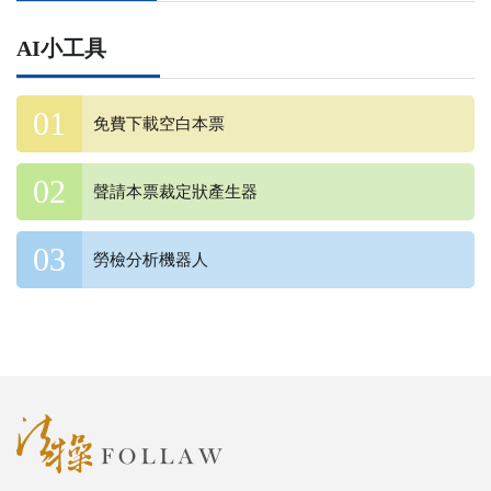
AI小工具
免費下載空白本票
聲請本票裁定狀產生器
勞檢分析機器人