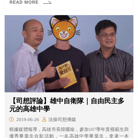
READ MORE
【司想評論】雄中自衛隊｜自由民主多
元的高雄中學
2019-06-26
法操司想傳媒
根據媒體報導，高雄市長韓國瑜，參加107學年度模範生與
優秀畢業生合影活動，一名高雄中學畢業生，拿著一本