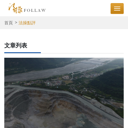
首頁
法操點評
文章列表