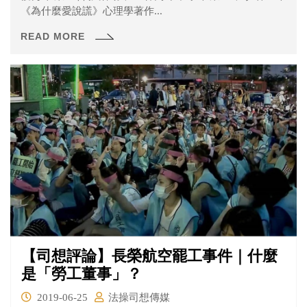
《為什麼愛說謊》心理學著作...
READ MORE
【司想評論】長榮航空罷工事件｜什麼
是「勞工董事」？
2019-06-25
法操司想傳媒