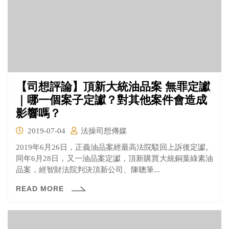
【司想評論】頂新大統油品案 無罪定讞
｜哪一個案子定讞？對其他案件會造成
影響嗎？
2019-07-04
法操司想傳媒
2019年6月26日，正義油品案經最高法院駁回上訴後定讞。
同年6月28日，又一油品案定讞，頂新購買大統銅葉綠素油
品案，經智財法院判決頂新公司、陳聰筆...
READ MORE