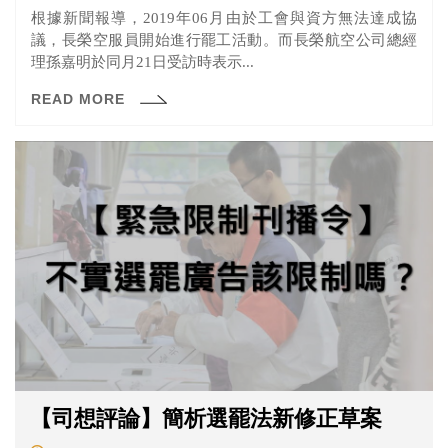
根據新聞報導，2019年06月由於工會與資方無法達成協
議，長榮空服員開始進行罷工活動。而長榮航空公司總經
理孫嘉明於同月21日受訪時表示...
READ MORE
【司想評論】簡析選罷法新修正草案