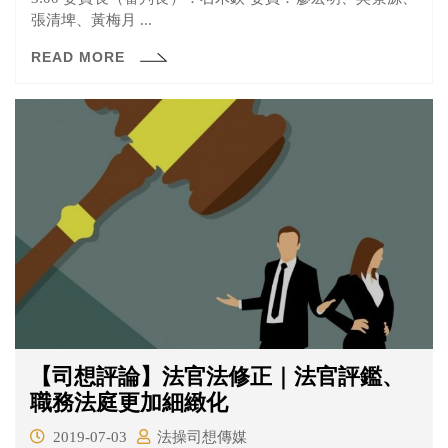
張清埤、黃梅月 ...
READ MORE
【司想評論】法官法修正｜法官評鑑、
職務法庭更加細緻化
2019-07-03
法操司想傳媒