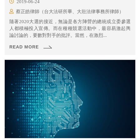
2019-06-24
蔡正皓律師（台大法研所畢、大壯法律事務所律師）
隨著2020大選的接近，無論是各方陣營的總統或立委參選
人都積極投入宣傳。而在種種競選活動中，最容易激起輿
論討論的，要數對對手的批評。當然，在激烈...
READ MORE