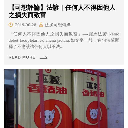
【司想評論】法諺｜任何人不得因他人
之損失而致富
2019-06-28
法操司想傳媒
「任何人不得因他人之損失而致富」—-羅馬法諺 Nemo
debet locupletari ex aliena jactura.如文字一般，這句法諺闡
釋了不應該讓任何人以不法...
READ MORE