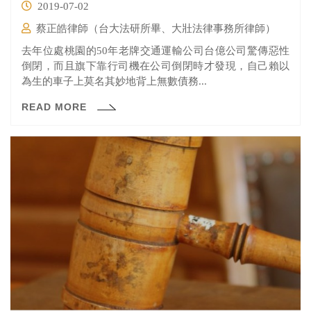
2019-07-02
蔡正皓律師（台大法研所畢、大壯法律事務所律師）
去年位處桃園的50年老牌交通運輸公司台億公司驚傳惡性
倒閉，而且旗下靠行司機在公司倒閉時才發現，自己賴以
為生的車子上莫名其妙地背上無數債務...
READ MORE