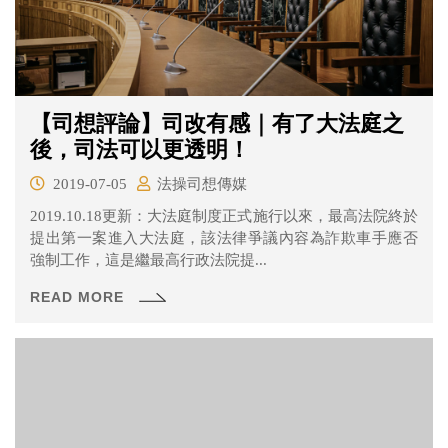
【司想評論】司改有感｜有了大法庭之
後，司法可以更透明！
2019-07-05
法操司想傳媒
2019.10.18更新：大法庭制度正式施行以來，最高法院終於
提出第一案進入大法庭，該法律爭議內容為詐欺車手應否
強制工作，這是繼最高行政法院提...
READ MORE