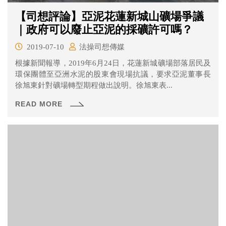
【司想評論】亞泥花蓮新城山礦場爭議
｜政府可以廢止亞泥的採礦許可嗎？
2019-07-10
法操司想傳媒
根據新聞報導，2019年6月24日，花蓮新城礦場部落居民及
環保團體至亞洲水泥的股東會現場抗議，要求亞泥董事長
徐旭東針對礦場轉型期程做出說明。徐旭東表...
READ MORE