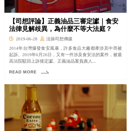
【司想評論】正義油品三審定讞｜食安
法律見解歧異，為什麼不等大法庭？
2019-06-28
法操司想傳媒
2014年台灣爆發食安風暴，許多食品大廠都牽涉其中而被
起訴。2019年6月26日，又有一件涉及食安法的案件，被最
高法院駁回上訴後定讞。正義油品案負責人...
READ MORE