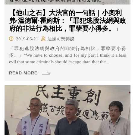
【他山之石】大法官的一句話｜小奧利
弗·溫德爾·霍姆斯：「罪犯逃脫法網與政
府的非法行為相比，罪孽要小得多。」
2019-06-21
法操司想傳媒
「罪犯逃脫法網與政府的非法行為相比，罪孽要小得
多。」“We have to choose, and for my part I think it a less
evil that some criminals should escape than that the...
READ MORE