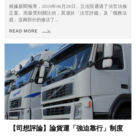
根據新聞報導，2019年06月28日，立法院通過了法官法修
正案。而最受到關注的，莫過於「法官評鑑」及「職務法
庭」這兩部分的修法了...
READ MORE
【司想評論】論貨運「強迫靠行」制度