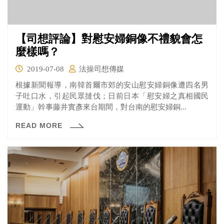
【司想評論】對慰安婦銅像不禮貌會怎
麼樣嗎？
2019-07-08
法操司想傳媒
根據新聞報導，南韓首爾市郊的安山慰安婦銅像遭四名男
子吐口水，引起民眾撻伐；日前日本「慰安婦之真相國民
運動」幹事藤井實彥來台期間，對台南的慰安婦銅...
READ MORE