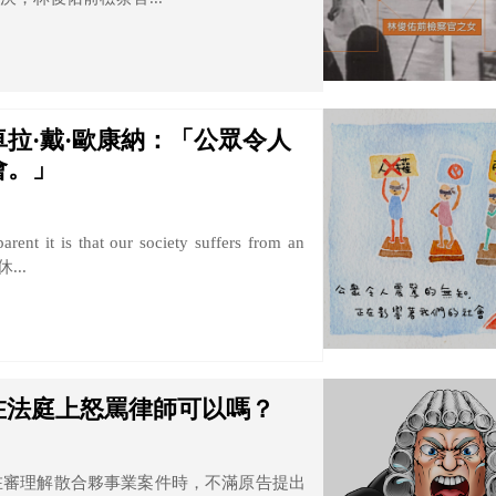
拉·戴·歐康納：「公眾令人
會。」
rent it is that our society suffers from an
休...
在法庭上怒罵律師可以嗎？
在審理解散合夥事業案件時，不滿原告提出