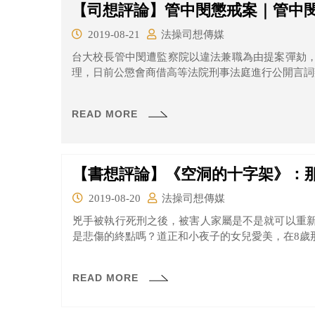
【司想評論】管中閔懲戒案｜管中
2019-08-21
法操司想傳媒
台大校長管中閔遭監察院以違法兼職為由提案彈劾
理，日前公懲會商借高等法院刑事法庭進行公開言詞辯
READ MORE
【書想評論】《空洞的十字架》：
2019-08-20
法操司想傳媒
兇手被執行死刑之後，被害人家屬是不是就可以重
是悲傷的終點嗎？道正和小夜子的女兒愛美，在8歲那
READ MORE