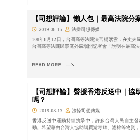
【司想評論】懶人包｜最高法院分
2019-08-15
法操司想傳媒
108年8月12日，台灣高等法院法官楊絮雲，在丈
台灣高等法院民事庭外廣場開記者會「說明在最高法院
READ MORE
【司想評論】聲援香港反送中｜協
嗎？
2019-08-13
法操司想傳媒
香港反送中運動持續抗爭中，許多台灣人民自主發
動。希望藉由台灣人協助購買濾毒罐、濾棉等物資，在