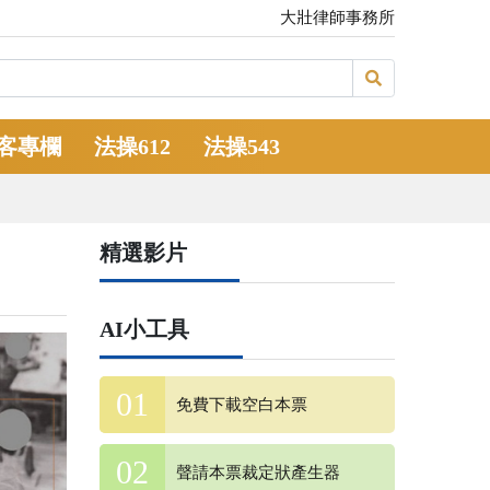
大壯律師事務所
客專欄
法操612
法操543
精選影片
AI小工具
免費下載空白本票
聲請本票裁定狀產生器