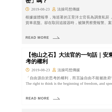
密」嗎？
2019-08-23
法操司想傳媒
根據媒體報導，海巡署的王育洋士官長為調查私菸，
貨車底盤。卻在取回追蹤器時，被陳男察覺報警。案件
READ MORE
【他山之石】大法官的一句話｜安東
考的權利
2019-08-23
法操司想傳媒
「自由源自於思考的權利，而言論自由不能被政府
The right to think is the beginning of freedom, and spe
READ MORE