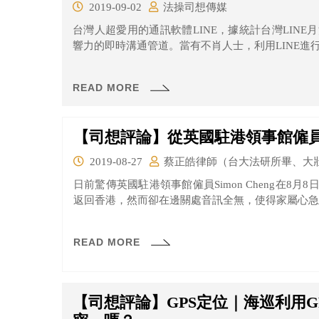
2019-09-02
法操司想傳媒
台灣人超愛用的通訊軟體LINE，據統計台灣LINE
響力的即時溝通管道。當有不肖人士，利用LINE進行
READ MORE
【司想評論】從英國駐港領事館僱
2019-08-27
蔡正皓律師（台大法研所畢、大
日前驚傳英國駐港領事館僱員Simon Cheng在8
返回香港，然而卻在邊關處音訊全無，使得家屬心急如焚
READ MORE
【司想評論】GPS定位｜海巡利用