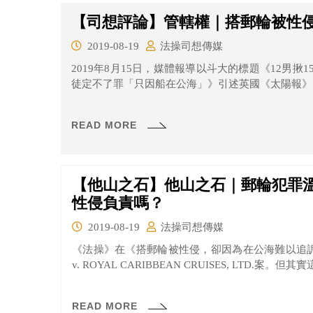
【司想評論】管轄權｜搭郵輪被性
2019-08-19
法操司想傳媒
2019年8月15日，媒體報導以斗大的標題《12男
徒定不了罪「只因船在公海」》引述英國《太陽報》的
READ MORE
【他山之石】他山之石｜郵輪犯罪
性侵負責嗎？
2019-08-19
法操司想傳媒
《法操》在《搭郵輪被性侵，卻因為在公海難以追訴
v. ROYAL CARIBBEAN CRUISES, LTD.案。但
READ MORE