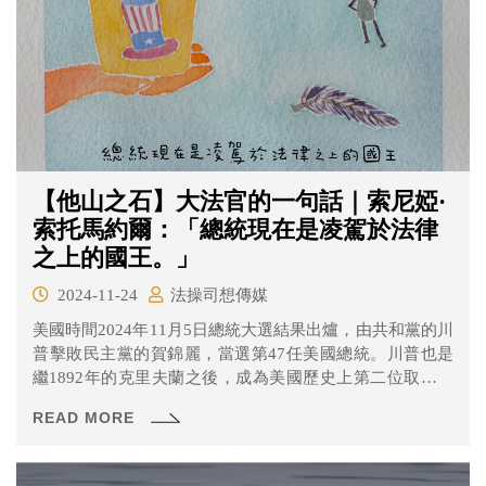
【他山之石】大法官的一句話｜索尼婭·
索托馬約爾：「總統現在是凌駕於法律
之上的國王。」
2024-11-24
法操司想傳媒
美國時間2024年11月5日總統大選結果出爐，由共和黨的川
普擊敗民主黨的賀錦麗，當選第47任美國總統。川普也是
繼1892年的克里夫蘭之後，成為美國歷史上第二位取得兩
次總統大位但任期不連續的總統。
READ MORE