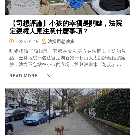
【司想評論】小孩的幸福是關鍵，法院
定親權人應注意什麼事項？
2025-01-15
法操司想傳媒
離婚後孩子該歸誰一直都是父母雙方在法庭上攻防的焦
點，士林地院一名法官近期否准一起由太太訴請離婚的案
件，法官不忘站在小孩的立場，於判決書末「附記」提醒
這對已分居的這對夫妻，仔細思考如何分工合作照顧與探
READ MORE
視子女，才是孩子此刻最大的幸福。