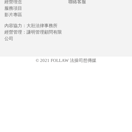
經營理念
聯絡客服
服務項目
影片專區
內容協力：大壯法律事務所
經營管理：謙明管理顧問有限
公司
© 2021 FOLLAW 法操司想傳媒