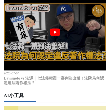
2025-07-04
Lawsnote vs 法源｜七法侵權案一審判決出爐！法院為何認
定違法著作權法？
AI小工具