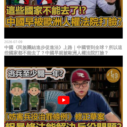
2026-07-09
中國《民族團結進步促進法》上路｜中國管到全球？所以這
些國家都不能去了？中國早就被歐洲人權法院打臉？