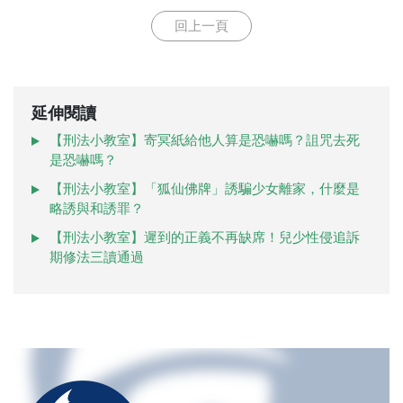
回上一頁
延伸閱讀
【刑法小教室】寄冥紙給他人算是恐嚇嗎？詛咒去死
是恐嚇嗎？
【刑法小教室】「狐仙佛牌」誘騙少女離家，什麼是
略誘與和誘罪？
【刑法小教室】遲到的正義不再缺席！兒少性侵追訴
期修法三讀通過