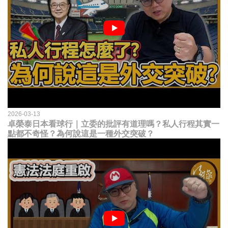
2026-03-13
卓榮泰日本看球行｜立委的批評有道理嗎？私人行程其實一
點都不奇怪？為何說這是一種外交突破？