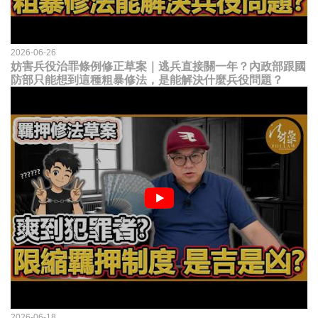
2026-06-26
妨害兵役治罪條例修正草案｜逃兵直接關一年？內政部跟國
防部只能想到這種粗暴修法，是能解決什麼兵役問題？
2026-06-18