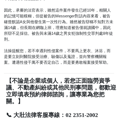
因此，承審的法官表示，雖然這件案件發生已經10年，相關人
的記憶可能模糊，但從被告的Messenger對話內容來看，被告
確曾默認A女與他發生第一次性行為。雖然被告辯稱不知對方未
滿14歲，但長期在網咖上班，理應知道被告僅就讀國中，因此
所辯不足採信。被告與未滿14歲之男女犯強制性交罪判處8年徒
刑。
法操提醒您，若不幸遇到性侵案件，不要馬上更衣、沐浴，而
是要立刻到醫院接受治療、驗傷以及蒐證，並向警察機關報
案。遭遇性侵千萬不要否定自己，而是要勇敢報案接受幫助。
【不論是企業或個人，若您正面臨勞資爭
議、不動產糾紛或其他民刑事問題，都歡迎
立即填表預約律師諮詢，讓專業為您把
關。】
📞 大壯法律客服專線：02 2351-2002