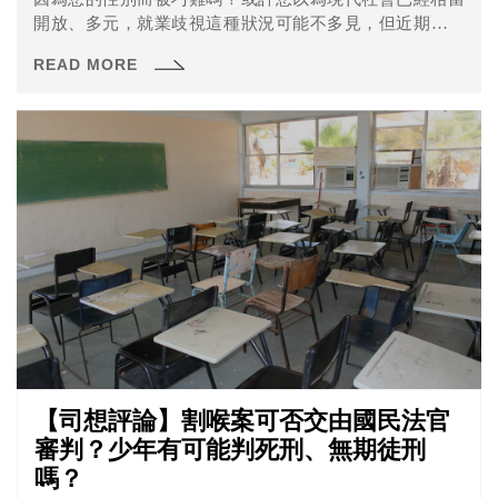
開放、多元，就業歧視這種狀況可能不多見，但近期就有
一則新聞是因為求職者不願意配合留長頭髮而被拒絕錄
READ MORE
取。
【司想評論】割喉案可否交由國民法官
審判？少年有可能判死刑、無期徒刑
嗎？