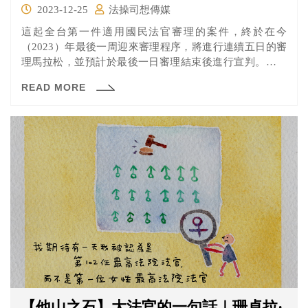
2023-12-25
法操司想傳媒
這起全台第一件適用國民法官審理的案件，終於在今
（2023）年最後一周迎來審理程序，將進行連續五日的審
理馬拉松，並預計於最後一日審理結束後進行宣判。不過
沒想到從第一天開始檢辯雙方就攻勢猛烈，甚至異議到法
READ MORE
官都有點火氣？到底是怎麼回事呢？
【他山之石】大法官的一句話｜珊卓拉·