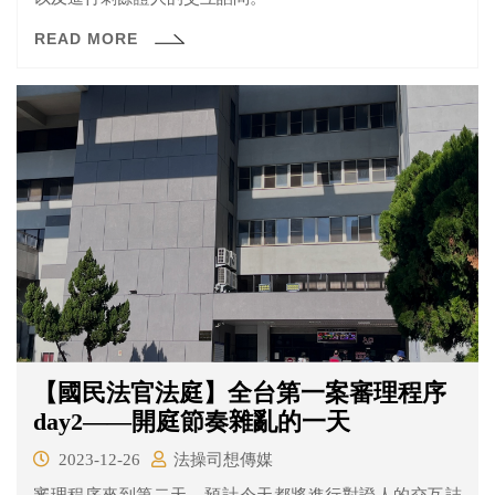
READ MORE
【國民法官法庭】全台第一案審理程序
day2——開庭節奏雜亂的一天
2023-12-26
法操司想傳媒
審理程序來到第二天，預計今天都將進行對證人的交互詰