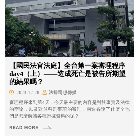
【國民法官法庭】全台第一案審理程序
day4（上）——造成死亡是被告所期望
的結果嗎？
2023-12-28
法操司想傳媒
審理程序來到第4天，今天最主要的內容是對於事實及法律
的辯論，以及對於科刑事項的審理，兩造各說了什麼？他
們是怎麼解讀各種證據資料的呢？
READ MORE