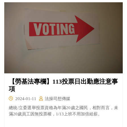
【勞基法專欄】113投票日出勤應注意事
項
2024-01-11
法操司想傳媒
​總統/立委選舉投票資格為年滿20歲之國民，相對而言，未
滿20歲員工因無投票權，1/13上班不用加倍給薪。