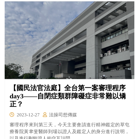
【國民法官法庭】全台第一案審理程序
day3——自閉症類群障礙症非常難以矯
正？
2023-12-27
法操司想傳媒
審理程序來到第三天，今天主要會請進行精神鑑定的草屯
療養院黃聿斐醫師到場以證人及鑑定人的身分進行說明，
以及進行剩餘證人的交互詰問。