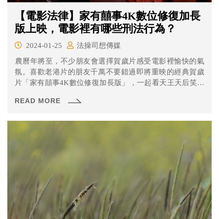
【電影法律】家有囍事4K數位修復加長
版上映，電影裡有哪些刑法行為？
2024-01-25
法操司想傳媒
​農曆年將至，不少朋友會選擇賀歲片感受電影裡愉快的氣
氛。喜歡老港片的朋友千萬不要錯過即將重映的經典賀歲
片「家有囍事4K數位修復加長版」，一起看天王天后笑翻
大銀幕。
READ MORE