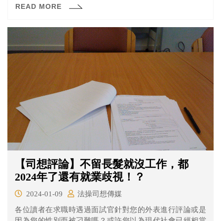
READ MORE
【司想評論】不留長髮就沒工作，都
2024年了還有就業歧視！？
2024-01-09
法操司想傳媒
各位讀者在求職時遇過面試官針對您的外表進行評論或是
因為您的性別而被刁難嗎？或許您以為現代社會已經相當