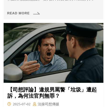
READ MORE
【司想評論】違規男罵警「垃圾」遭起
訴，為何法官判無罪？
2025-07-02
法操司想傳媒