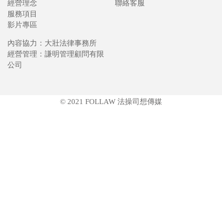
經營理念
聯絡客服
服務項目
影片專區
內容協力：大壯法律事務所
經營管理：謙明管理顧問有限
公司
© 2021 FOLLAW 法操司想傳媒