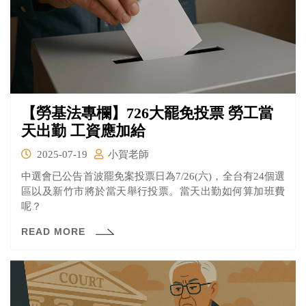
【勞基法專欄】726大罷免投票 勞工當
天出勤 工資應加給
2025-07-19
小賀老師
中選會已公告首波罷免案投票日為7/26(六)，全台有24個選
區以及新竹市將於當天舉行投票。當天出勤如何算加班費
呢？
READ MORE