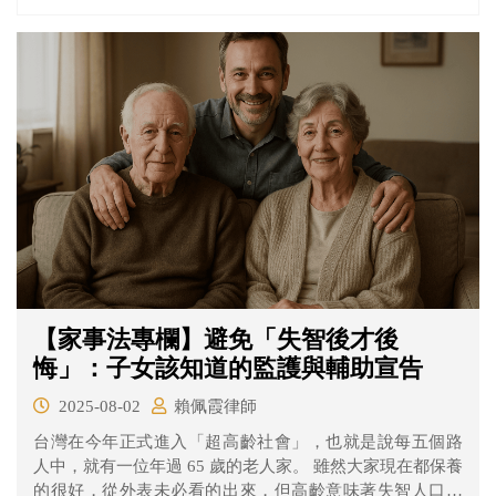
現哪些問題呢？
【家事法專欄】避免「失智後才後
悔」：子女該知道的監護與輔助宣告
2025-08-02
賴佩霞律師
台灣在今年正式進入「超高齡社會」，也就是說每五個路
人中，就有一位年過 65 歲的老人家。 雖然大家現在都保養
的很好，從外表未必看的出來，但高齡意味著失智人口愈