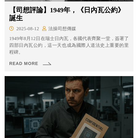
【司想評論】1949年，《日內瓦公約》
誕生
2025-08-12
法操司想傳媒
1949年8月12日在瑞士日內瓦，各國代表齊聚一堂，簽署了
四部日內瓦公約，這一天也成為國際人道法史上重要的里
程碑。
READ MORE