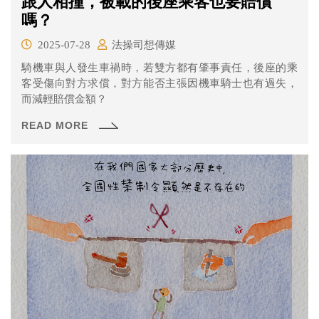
跟人相撞，被載的後座乘客也要賠償
嗎？
2025-07-28
法操司想傳媒
騎機車與人發生車禍時，若雙方都有肇事責任，後座的乘
客受傷向對方求償，對方能否主張因機車騎士也有過失，
而減輕賠償金額？
READ MORE