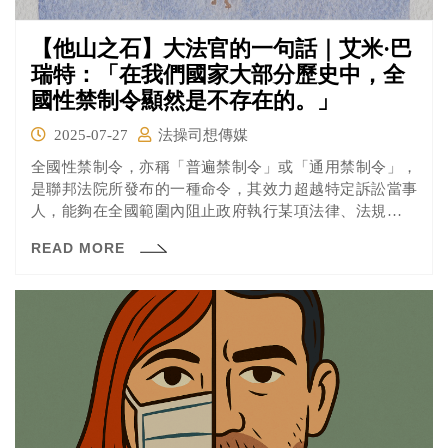
【他山之石】大法官的一句話｜艾米·巴
瑞特：「在我們國家大部分歷史中，全
國性禁制令顯然是不存在的。」
2025-07-27
法操司想傳媒
全國性禁制令，亦稱「普遍禁制令」或「通用禁制令」，
是聯邦法院所發布的一種命令，其效力超越特定訴訟當事
人，能夠在全國範圍內阻止政府執行某項法律、法規或行
政命令，這在移民、環境、醫療保健等領域尤為常見。這
READ MORE
種司法工具在過去幾十年來，尤其是在挑戰總統行政命令
的案件中，使用頻率顯著增加。特別是在川普執政時期，
由於其頻繁發布具爭議性的行政命令（例如移民旅行禁
令、邊境牆資金等），下級法院大量運用全國性禁制令來
阻止這些命令的實施，這也進一步加劇了這項工具的爭
議。