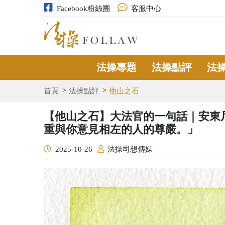
Facebook粉絲團
客服中心
法操專題
法操點評
法
首頁
法操點評
他山之石
【他山之石】大法官的一句話｜安東
重與你意見相左的人的尊嚴。」
2025-10-26
法操司想傳媒