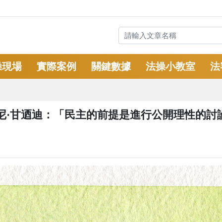
操現場
實際案例
關鍵數據
法操小教室
法
尼·甘迺迪：「民主的前提是進行公開理性的討