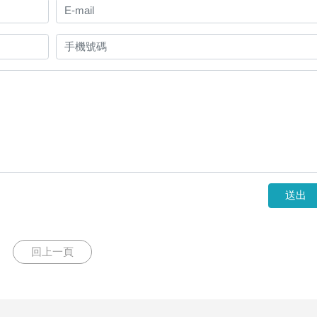
送出
回上一頁