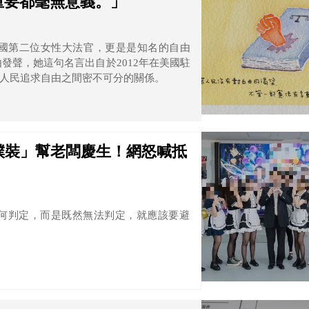
重要都毫無意義。」
大法官是美國第二位女性大法官，更是是知名的自由
發聲，她這句名言出自於2012年在美國駐
人民追求自由之間密不可分的關係。
僕裝」幫老闆慶生！網怒喊抵
何判定，而是既然無法判定，就應該要避