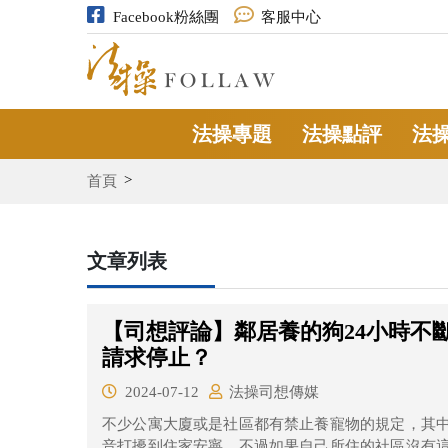
Facebook粉絲團
客服中心
法操專題
法操點評
法
首頁
文章列表
【司想評論】鄰居養的狗24小時不
請求停止？
2024-07-12
法操司想傳媒
不少公寓大廈或是社區都有禁止養寵物的規定，其
音打擾到住家安寧，不過如果自己所住的社區沒有