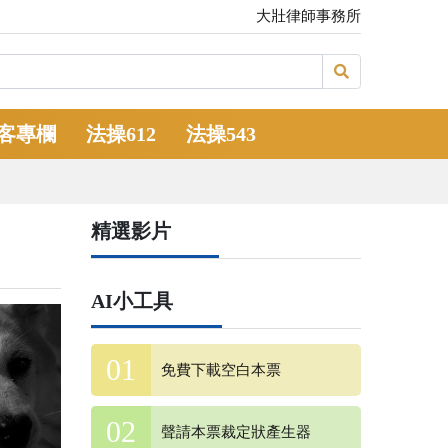
大壯律師事務所
客專欄
法操612
法操543
精選影片
AI小工具
免費下載空白本票
聲請本票裁定狀產生器