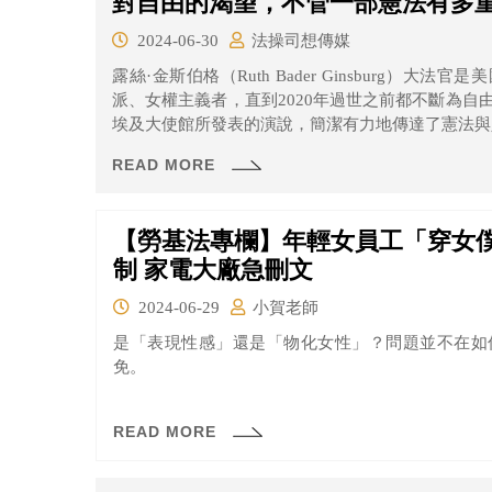
對自由的渴望，不管一部憲法有多
2024-06-30
法操司想傳媒
露絲·金斯伯格（Ruth Bader Ginsburg）
派、女權主義者，直到2020年過世之前都不斷為自由
埃及大使館所發表的演說，簡潔有力地傳達了憲法與
READ MORE
【勞基法專欄】年輕女員工「穿女
制 家電大廠急刪文
2024-06-29
小賀老師
是「表現性感」還是「物化女性」？問題並不在如
免。
READ MORE