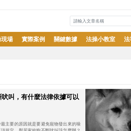
操現場
實際案例
關鍵數據
法操小教室
法
斷吠叫，有什麼法律依據可以
中最主要的原因就是要避免寵物發出來的噪
這項規定，鄰居家的狗不斷吠叫該怎麼辦？