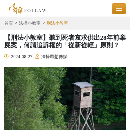
首頁
法操小教室
刑法小教室
【刑法小教室】聽到死者哀求供出28年前棄
屍案，何謂追訴權的「從新從輕」原則？
2024-08-27
法操司想傳媒