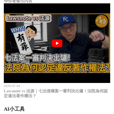
帶你看修法內容
2025-07-04
Lawsnote vs 法源｜七法侵權案一審判決出爐！法院為何認
定違法著作權法？
AI小工具