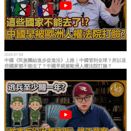
2026-07-09
中國《民族團結進步促進法》上路｜中國管到全球？所以這
些國家都不能去了？中國早就被歐洲人權法院打臉？