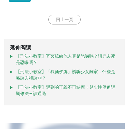
回上一頁
延伸閱讀
【刑法小教室】寄冥紙給他人算是恐嚇嗎？詛咒去死
是恐嚇嗎？
【刑法小教室】「狐仙佛牌」誘騙少女離家，什麼是
略誘與和誘罪？
【刑法小教室】遲到的正義不再缺席！兒少性侵追訴
期修法三讀通過