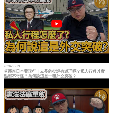
2026-03-13
卓榮泰日本看球行｜立委的批評有道理嗎？私人行程其實一
點都不奇怪？為何說這是一種外交突破？