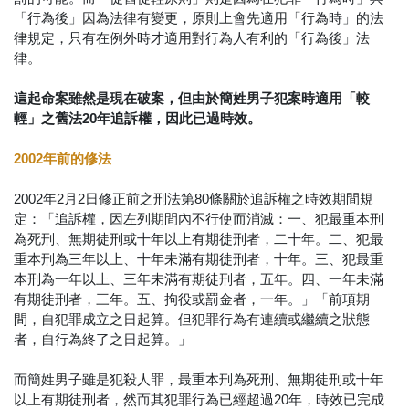
「行為後」因為法律有變更，原則上會先適用「行為時」的法
律規定，只有在例外時才適用對行為人有利的「行為後」法
律。
這起命案雖然是現在破案，但由於簡姓男子犯案時適用「較
輕」之舊法20年追訴權，因此已過時效。
2002年前的修法
2002年2月2日修正前之刑法第80條關於追訴權之時效期間規
定：「追訴權，因左列期間內不行使而消滅：一、犯最重本刑
為死刑、無期徒刑或十年以上有期徒刑者，二十年。二、犯最
重本刑為三年以上、十年未滿有期徒刑者，十年。三、犯最重
本刑為一年以上、三年未滿有期徒刑者，五年。四、一年未滿
有期徒刑者，三年。五、拘役或罰金者，一年。」「前項期
間，自犯罪成立之日起算。但犯罪行為有連續或繼續之狀態
者，自行為終了之日起算。」
而簡姓男子雖是犯殺人罪，最重本刑為死刑、無期徒刑或十年
以上有期徒刑者，然而其犯罪行為已經超過20年，時效已完成