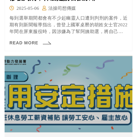
2025-05-06
法操司想傳媒
每到選舉期間都會有不少起幽靈人口遭到判刑的案件，近
期有則新聞報導指出，曾登上國軍桌曆的胡姓女士官2022
年間在屏東服役時，因涉嫌為了幫阿姨助選，將自己的戶
口遷入空戶當幽靈人口，企圖影響選舉，遭屏東地院判
READ MORE
刑。