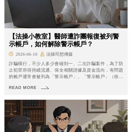
【法操小教室】醫師遭詐團報復被列警
示帳戶，如何解除警示帳戶？
2026-06-10
法操司想傳媒
詐騙橫行，不少人多少會碰到一、二次詐騙案件，為了防
止犯罪所得持續流通、保全相關證據及資金流向，有問題
的帳戶通常會被列為「警示帳戶」。「警示帳戶」（俗稱
警示戶）是指金融機構接獲法院、檢察署或警察機關的通
READ MORE
報後，因帳戶涉嫌涉及詐欺、洗錢、人頭帳戶或其他刑事
案件，而被列為警示對象的銀行帳戶。