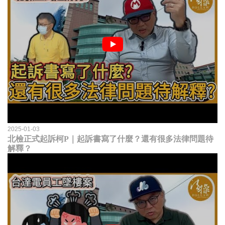
2025-01-03
北檢正式起訴柯P｜起訴書寫了什麼？還有很多法律問題待
解釋？