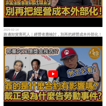
2025-02-14
路邊卸貨害死人｜經營者應檢討，別再把經營成本外部化！