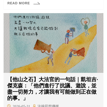
READ MORE
因為夢遊而沒有行為能力，進而主張無罪是相當困難。
【他山之石】大法官的一句話｜凱坦吉·
傑克森：「他們進行了抗議、遊說，並
盡一切努力，才讓我有可能做到正在做
的事。」
2026-05-31
法操司想傳媒