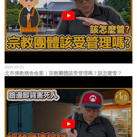
2025-03-21
北市佛教精舍命案｜宗教團體該受管理嗎？該怎麼管？