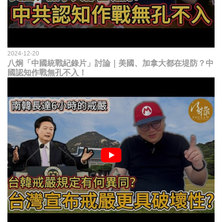
2024-12-20
八炯「中國統戰紀錄片」討論｜美國、加拿大都在堤防？中
國認知作戰無孔不入！