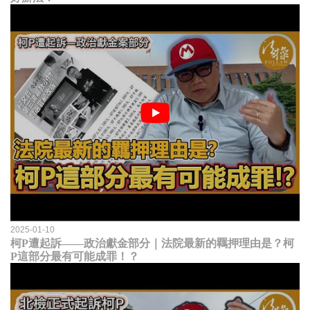
2025-01-10
柯P遭起訴——政治獻金部分｜法院最新的羈押理由是？柯
P這部分最有可能成罪！？