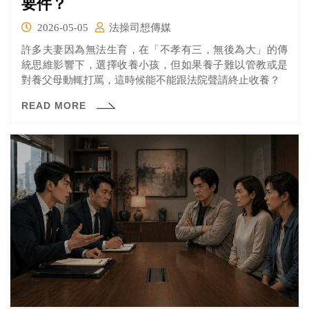
要件？
2026-05-05
法操司想傳媒
許多夫妻因為無法生育，在「不孝有三，無後為大」的傳
統思維影響下，選擇收養小孩，但如果養子難以管教或是
對養父母動輒打罵，這時候能不能跟法院聲請終止收養？
READ MORE