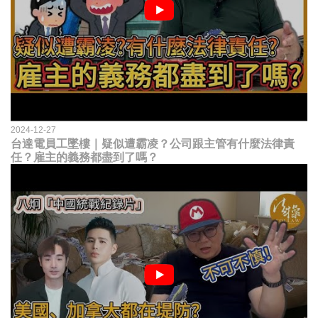
2024-12-27
台達電員工墜樓｜疑似遭霸凌？公司跟主管有什麼法律責
任？雇主的義務都盡到了嗎？