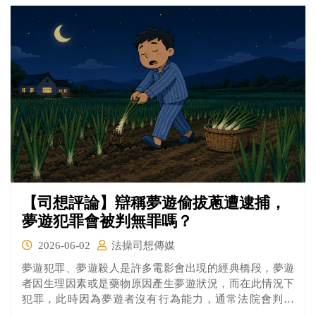
【司想評論】辯稱夢遊偷拔蔥遭逮捕，
夢遊犯罪會被判無罪嗎？
2026-06-02
法操司想傳媒
夢遊犯罪、夢遊殺人是許多電影會出現的經典橋段，夢遊
者因生理因素或是藥物原因產生夢遊狀況，而在此情況下
犯罪，此時因為夢遊者沒有行為能力，通常法院會判無
罪，夢遊者因此逃過法律追捕，但在現實生活中，要抗辯