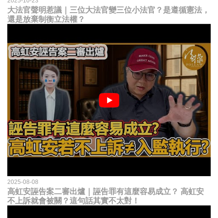
2025-10-23
大法官聲明惹議｜三位大法官變三位小法官？是遵循憲法，
還是放棄制衡立法權？
2025-08-08
高虹安誣告案二審出爐｜誣告罪有這麼容易成立？ 高虹安
不上訴就會被關？這句話其實不太對！