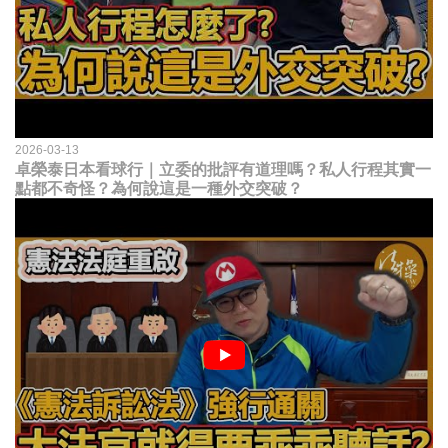
2026-03-13
卓榮泰日本看球行｜立委的批評有道理嗎？私人行程其實一
點都不奇怪？為何說這是一種外交突破？