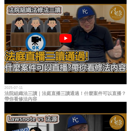
2025-07-11
法院組織法三讀｜法庭直播三讀通過！什麼案件可以直播？
帶你看修法內容