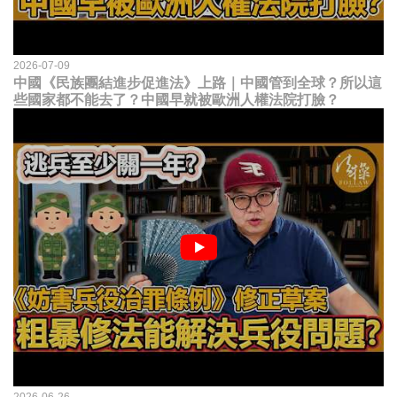
2026-07-09
中國《民族團結進步促進法》上路｜中國管到全球？所以這
些國家都不能去了？中國早就被歐洲人權法院打臉？
2026-06-26