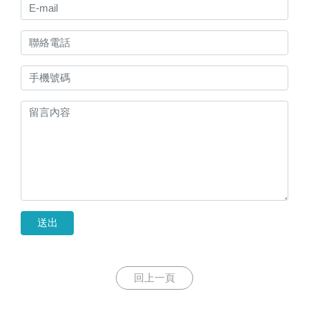
送出
回上一頁