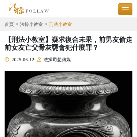
首頁
法操小教室
刑法小教室
【刑法小教室】疑求復合未果，前男友偷走
前女友亡父骨灰甕會犯什麼罪？
2025-06-12
法操司想傳媒