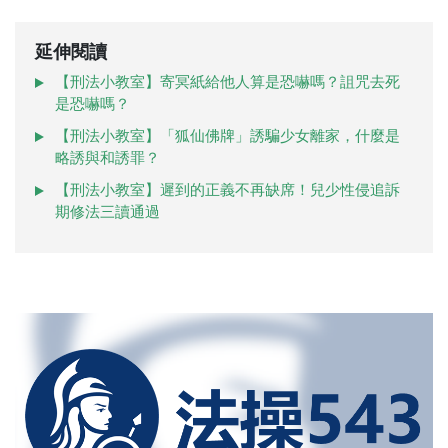
延伸閱讀
【刑法小教室】寄冥紙給他人算是恐嚇嗎？詛咒去死
是恐嚇嗎？
【刑法小教室】「狐仙佛牌」誘騙少女離家，什麼是
略誘與和誘罪？
【刑法小教室】遲到的正義不再缺席！兒少性侵追訴
期修法三讀通過