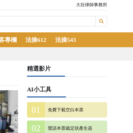
大壯律師事務所
客專欄
法操612
法操543
精選影片
AI小工具
免費下載空白本票
聲請本票裁定狀產生器