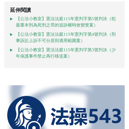
延伸閱讀
【公法小教室】憲法法庭115年憲判字第5號判決（犯
最重本刑為死刑之罪的追訴權時效變更案）
【公法小教室】憲法法庭115年憲判字第4號判決（刑
事訴訟上訴不可分原則適用範圍案）
【公法小教室】憲法法庭115年憲判字第3號判決（少
年保護事件禁止再行移送案）