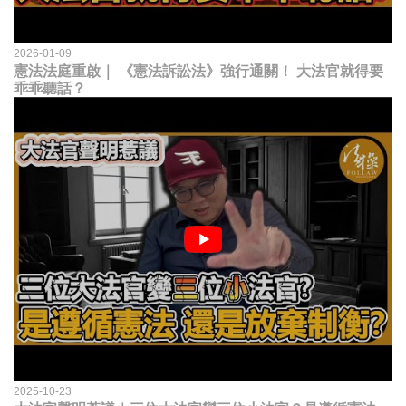
2026-01-09
憲法法庭重啟｜ 《憲法訴訟法》強行通關！ 大法官就得要
乖乖聽話？
2025-10-23