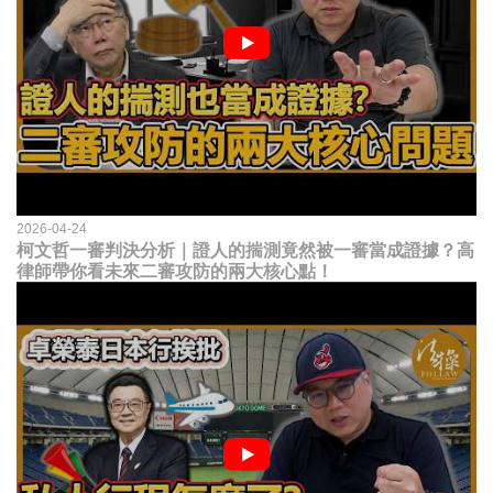
2026-04-24
柯文哲一審判決分析｜證人的揣測竟然被一審當成證據？高
律師帶你看未來二審攻防的兩大核心點！