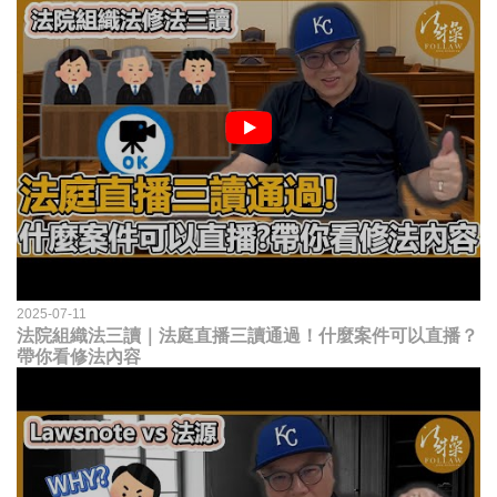
2025-07-11
法院組織法三讀｜法庭直播三讀通過！什麼案件可以直播？
帶你看修法內容