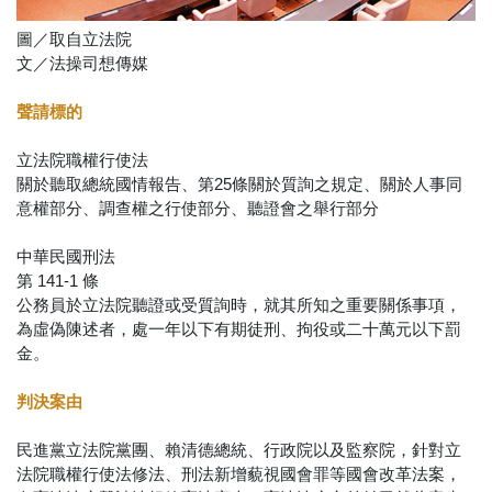
圖／取自立法院
文／法操司想傳媒
聲請標的
立法院職權行使法
關於聽取總統國情報告、第25條關於質詢之規定、關於人事同
意權部分、調查權之行使部分、聽證會之舉行部分
中華民國刑法
第 141-1 條
公務員於立法院聽證或受質詢時，就其所知之重要關係事項，
為虛偽陳述者，處一年以下有期徒刑、拘役或二十萬元以下罰
金。
判決案由
民進黨立法院黨團、賴清德總統、行政院以及監察院，針對立
法院職權行使法修法、刑法新增藐視國會罪等國會改革法案，