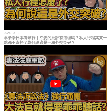
2026-03-13
卓榮泰日本看球行｜立委的批評有道理嗎？私人行程其實一
點都不奇怪？為何說這是一種外交突破？