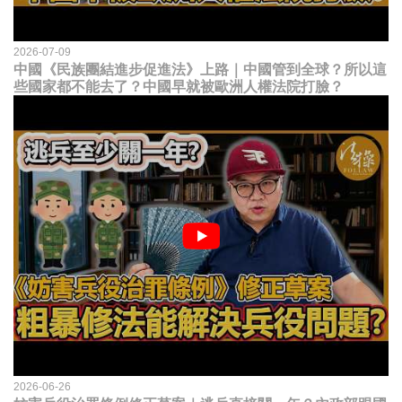
2026-07-09
中國《民族團結進步促進法》上路｜中國管到全球？所以這
些國家都不能去了？中國早就被歐洲人權法院打臉？
2026-06-26