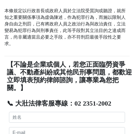
本條規定以行政首長或政府人員於立法院受質詢或聽證，就所
知之重要關係事項為虛偽陳述，作為犯罪行為，而施以限制人
身自由之刑罰，已有將政府人員之政治行為與政治責任，立法
變易為犯罪行為與刑事責任，此等手段對其立法目的之達成而
言，尚非屬適當且必要之手段，亦不符刑罰最後手段性之要
求。
【不論是企業或個人，若您正面臨勞資爭
議、不動產糾紛或其他民刑事問題，都歡迎
立即填表預約律師諮詢，讓專業為您把
關。】
📞 大壯法律客服專線：02 2351-2002