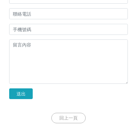
送出
回上一頁