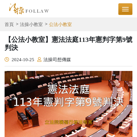
首頁
法操小教室
公法小教室
【公法小教室】憲法法庭113年憲判字第9號
判決
2024-10-25
法操司想傳媒