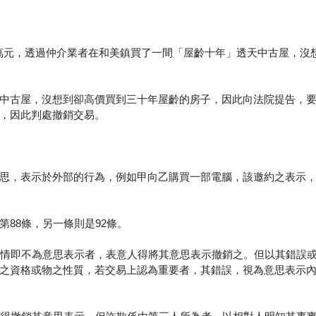
20萬元，透過仲介業者在和美鎮買了一間「屋齡十年」透天中古屋，沒
中古屋，沒想到卻高價買到三十年屋齡的房子，因此向法院提告，
，因此判處撤銷交易。
思，表示於外部的行為，例如甲向乙購買一部電腦，該邀約之表示
88條，另一條則是92條。
事情即不為意思表示者，表意人得將其意思表示撤銷之。但以其錯誤
之資格或物之性質，若交易上認為重要者，其錯誤，視為意思表示