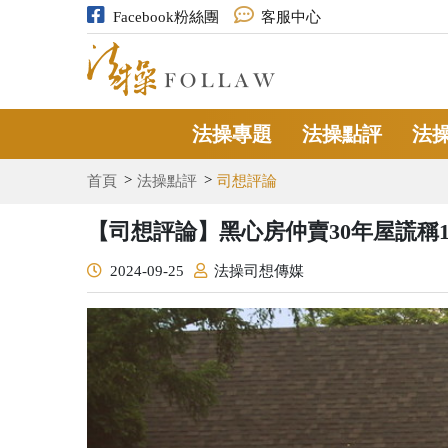
Facebook粉絲團
客服中心
法操專題
法操點評
法
首頁
法操點評
司想評論
【司想評論】黑心房仲賣30年屋謊稱
2024-09-25
法操司想傳媒