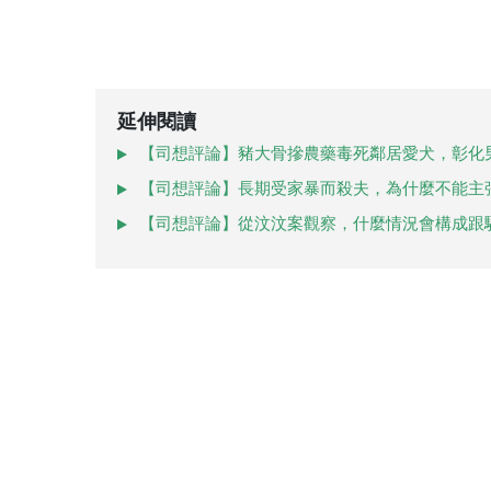
延伸閱讀
【司想評論】豬大骨摻農藥毒死鄰居愛犬，彰化
【司想評論】長期受家暴而殺夫，為什麼不能主
【司想評論】從汶汶案觀察，什麼情況會構成跟