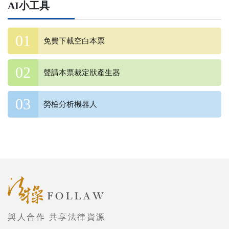
AI小工具
免費下載空白本票
聲請本票裁定狀產生器
勞檢分析機器人
與人合作 共享法律資源