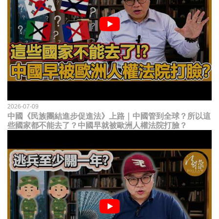
2026-07-09
中國《民族團結進步促進法》上路｜中國管到全球？所以這
些國家都不能去了？中國早就被歐洲人權法院打臉？