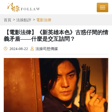
首頁
法操點評
電影法律
【電影法律】《新英雄本色》古惑仔間的情
義矛盾——什麼是交互詰問？
2024-08-22
法操司想傳媒