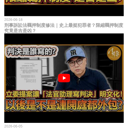
2026-06-18
刑事訴訟法羈押制度修法｜史上最挺犯罪者？限縮羈押制度
究竟是吉是凶？
2026-06-05