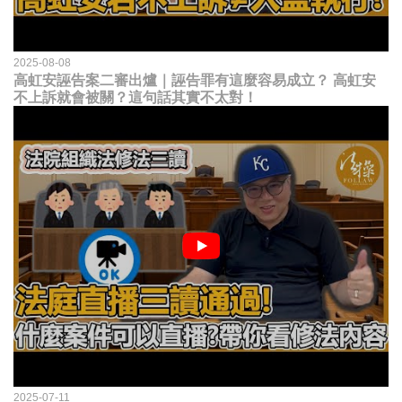
2025-08-08
高虹安誣告案二審出爐｜誣告罪有這麼容易成立？ 高虹安
不上訴就會被關？這句話其實不太對！
2025-07-11