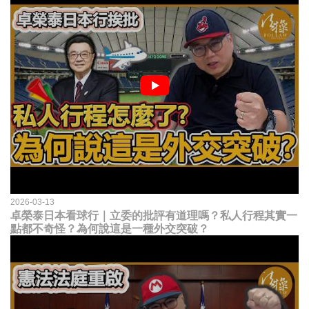
2026-03-13
卓榮泰日本看球行｜立委的批評有道理嗎？私人行程其實一
點都不奇怪？為何說這是一種外交突破？