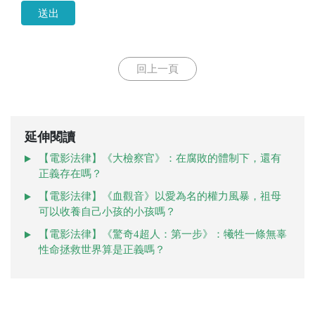
送出
回上一頁
延伸閱讀
【電影法律】《大檢察官》：在腐敗的體制下，還有
正義存在嗎？
【電影法律】《血觀音》以愛為名的權力風暴，祖母
可以收養自己小孩的小孩嗎？
【電影法律】《驚奇4超人：第一步》：犧牲一條無辜
性命拯救世界算是正義嗎？