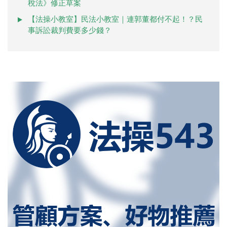
稅法》修正草案
【法操小教室】民法小教室｜連郭董都付不起！？民
事訴訟裁判費要多少錢？