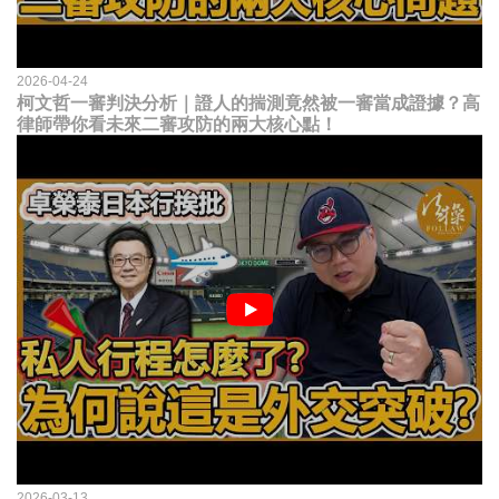
2026-04-24
柯文哲一審判決分析｜證人的揣測竟然被一審當成證據？高
律師帶你看未來二審攻防的兩大核心點！
2026-03-13