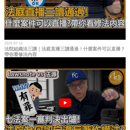
2025-07-11
法院組織法三讀｜法庭直播三讀通過！什麼案件可以直播？
帶你看修法內容