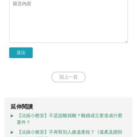
送出
回上一頁
延伸閱讀
【法操小教室】不是說離就離？離婚成立要達成什麼
要件？
【法操小教室】不再幫別人繳遺產稅？《遺產及贈與