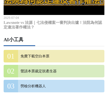
2025-07-04
Lawsnote vs 法源｜七法侵權案一審判決出爐！法院為何認
定違法著作權法？
AI小工具
免費下載空白本票
聲請本票裁定狀產生器
勞檢分析機器人