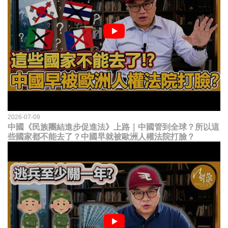
2026-07-09
中國《民族團結進步促進法》上路｜中國管到全球？所以這
些國家都不能去了？中國早就被歐洲人權法院打臉？