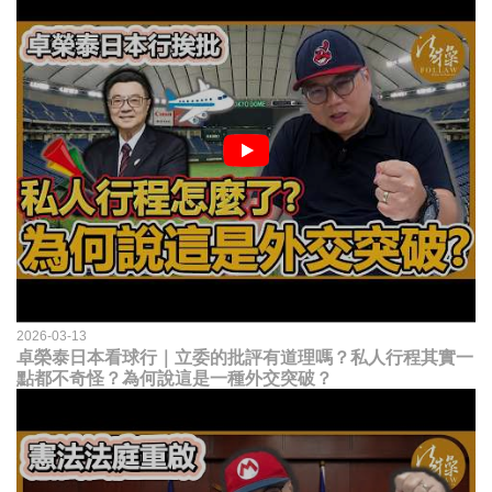
2026-03-13
卓榮泰日本看球行｜立委的批評有道理嗎？私人行程其實一
點都不奇怪？為何說這是一種外交突破？