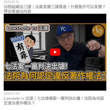
2025-07-11
法院組織法三讀｜法庭直播三讀通過！什麼案件可以直播？
帶你看修法內容
2025-07-04
Lawsnote vs 法源｜七法侵權案一審判決出爐！法院為何認
定違法著作權法？