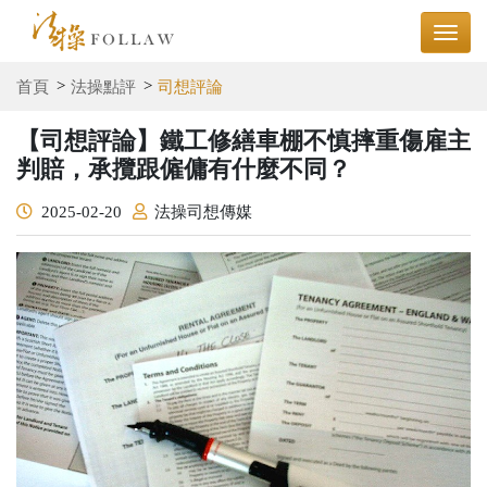
首頁
法操點評
司想評論
【司想評論】鐵工修繕車棚不慎摔重傷雇主
判賠，承攬跟僱傭有什麼不同？
2025-02-20
法操司想傳媒