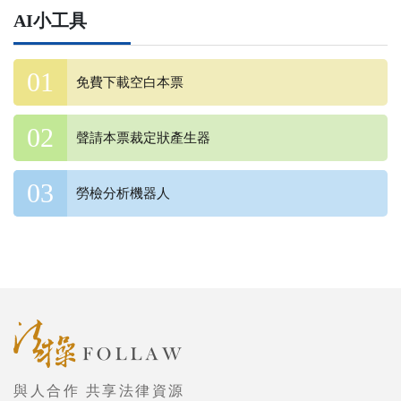
AI小工具
免費下載空白本票
聲請本票裁定狀產生器
勞檢分析機器人
與人合作 共享法律資源