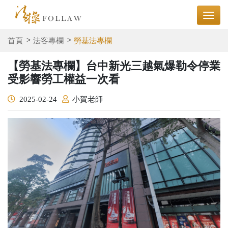
首頁
法客專欄
勞基法專欄
【勞基法專欄】台中新光三越氣爆勒令停業
受影響勞工權益一次看
2025-02-24
小賀老師