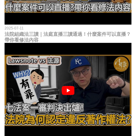
2025-07-11
法院組織法三讀｜法庭直播三讀通過！什麼案件可以直播？
帶你看修法內容