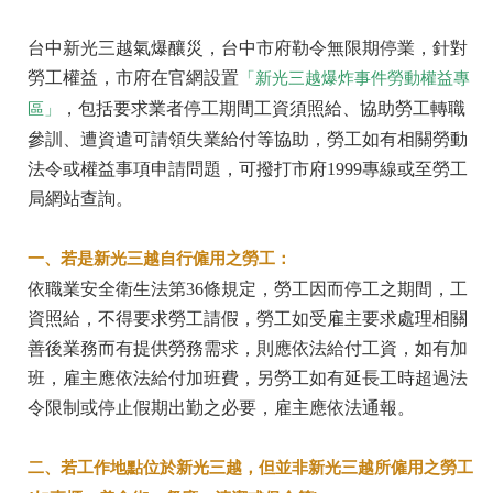
台中新光三越氣爆釀災，台中市府勒令無限期停業，針對
勞工權益，市府在官網設置
「新光三越爆炸事件勞動權益專
，包括要求業者停工期間工資須照給、協助勞工轉職
區」
參訓、遭資遣可請領失業給付等協助，勞工如有相關勞動
法令或權益事項申請問題，可撥打市府1999專線或至勞工
局網站查詢。
一、若是新光三越自行僱用之勞工：
依職業安全衛生法第36條規定，勞工因而停工之期間，工
資照給，不得要求勞工請假，勞工如受雇主要求處理相關
善後業務而有提供勞務需求，則應依法給付工資，如有加
班，雇主應依法給付加班費，另勞工如有延長工時超過法
令限制或停止假期出勤之必要，雇主應依法通報。
二、若工作地點位於新光三越，但並非新光三越所僱用之勞工