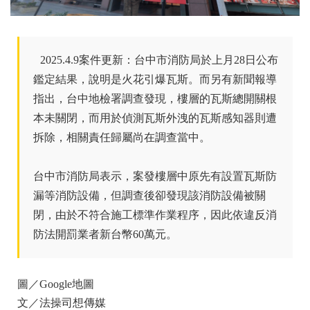
2025.4.9案件更新：
台中市消防局於上月28日公布
鑑定結果，說明是火花引爆瓦斯。而另有新聞報導
指出，台中地檢署調查發現，樓層的瓦斯總開關根
本未關閉，而用於偵測瓦斯外洩的瓦斯感知器則遭
拆除，相關責任歸屬尚在調查當中。
台中市消防局表示，案發樓層中原先有設置瓦斯防
漏等消防設備，但調查後卻發現該消防設備被關
閉，由於不符合施工標準作業程序，因此依違反消
防法開罰業者新台幣60萬元。
圖／Google地圖
文／法操司想傳媒