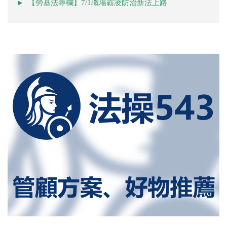
【勞基法專欄】7/1職場霸凌防治新法上路