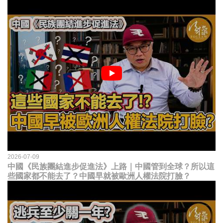
2026-07-09
中國《民族團結進步促進法》上路｜中國管到全球？所以這
些國家都不能去了？中國早就被歐洲人權法院打臉？