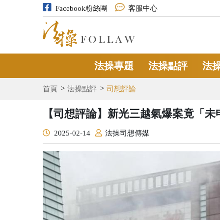
Facebook粉絲團
客服中心
法操專題
法操點評
法
首頁
法操點評
司想評論
【司想評論】新光三越氣爆案竟「未
2025-02-14
法操司想傳媒