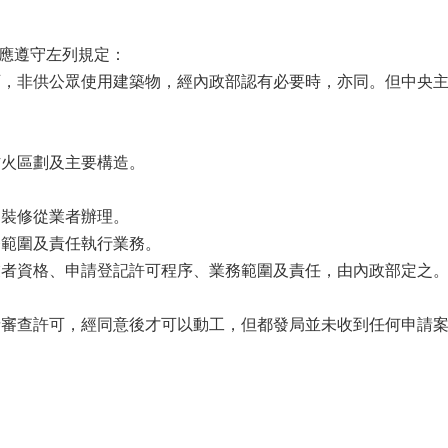
修應遵守左列規定：
可，非供公眾使用建築物，經內政部認有必要時，亦同。但中央
。
防火區劃及主要構造。
內裝修從業者辦理。
務範圍及責任執行業務。
業者資格、申請登記許可程序、業務範圍及責任，由內政部定之
請審查許可，經同意後才可以動工，但都發局並未收到任何申請