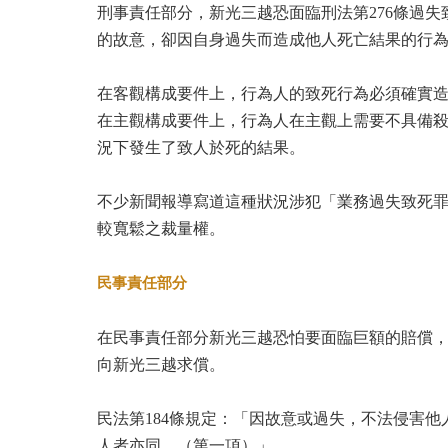
刑事責任部分，新光三越恐面臨刑法第276條過
的故意，卻因自身過失而造成他人死亡結果的行
在客觀構成要件上，行為人的致死行為必須確實
在主觀構成要件上，行為人在主觀上需要不具備
況下發生了致人於死的結果。
不少新聞報導寫道這種狀況涉犯「業務過失致死罪
較寬鬆之裁量權。
民事責任部分
在民事責任部分新光三越恐怕要面臨巨額的賠償，被害
向新光三越求償。
民法第184條規定：「因故意或過失，不法侵害
人者亦同。（第一項）」