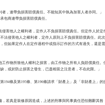
權利者，連帶負損害賠償責任。不能知其中孰為加害人者亦同。」
跟承包商連帶負損害賠償責任。
不法侵害他人之權利者，定作人不負損害賠償責任。但定作人於定
，不法侵害他人之權利者，定作人原則上不負損害賠償責任。此
人，但如果定作人在定作過程中或指示訂作的方式有過失，還是
其他工作物所致他人權利之損害，由工作物之所有人負賠償責任。
欠缺，或於防止損害之發生，已盡相當之注意者，不在此限。」
第194條及第195條、第196條請求「財產上」及「非財產上」的
重傷，若真是裝修原因造成，上述的刑事與民事責任恐怕難辭其咎