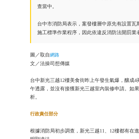
查當中。
台中市消防局表示，案發樓層中原先有設置瓦
施工標準作業程序，因此依違反消防法開罰業者
圖／取自
網路
文／法操司想傳媒
台中新光三越12樓美食街昨上午發生氣爆，釀成
午透露，並沒有接獲新光三越室內裝修申請。如
析。
行政責任部分
根據消防局初步調查，新光三越11、12樓都有