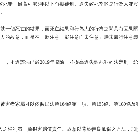
失致死罪，最高可處5年以下有期徒刑。過失致死指的是行為人並
為。
造就一個死亡的結果，而死亡結果和行為人的行為之間具有因果
殺人的故意，而是在「應注意、能注意而未注意」時未履行注意
」，不過該法已於2019年廢除，並提高過失致死罪的法定刑，
者家屬可以依照民法第184條第一項、第185條、第189條及第
他人之權利者，負損害賠償責任。故意以背於善良風俗之方法，加