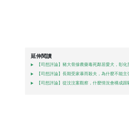
延伸閱讀
【司想評論】豬大骨摻農藥毒死鄰居愛犬，彰化
【司想評論】長期受家暴而殺夫，為什麼不能主
【司想評論】從汶汶案觀察，什麼情況會構成跟