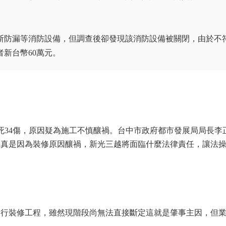
斯防漏等消防設備，但調查後卻發現該消防設備被關閉，由於不
新台幣60萬元。
4死34傷，原因疑為施工不慎釀禍。台中市政府都市發展局局長李
果真是因為裝修原因釀禍，新光三越將面臨什麼法律責任，讓法
在進行裝修工程，雖然現階段尚無法直接斷定這就是肇事主因，但