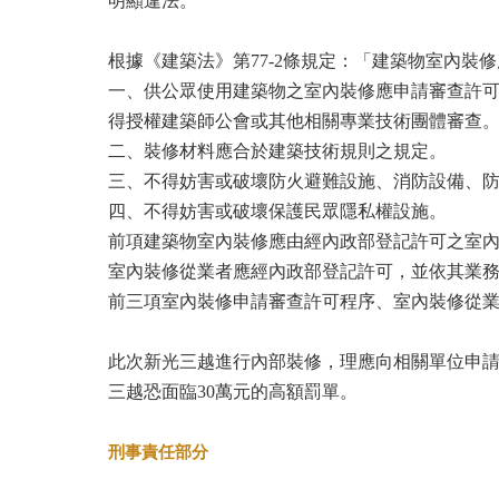
明顯違法。
根據《建築法》第77-2條規定：「建築物室內裝
一、供公眾使用建築物之室內裝修應申請審查許
得授權建築師公會或其他相關專業技術團體審查
二、裝修材料應合於建築技術規則之規定。
三、不得妨害或破壞防火避難設施、消防設備、
四、不得妨害或破壞保護民眾隱私權設施。
前項建築物室內裝修應由經內政部登記許可之室
室內裝修從業者應經內政部登記許可，並依其業
前三項室內裝修申請審查許可程序、室內裝修從
此次新光三越進行內部裝修，理應向相關單位申
三越恐面臨30萬元的高額罰單。
刑事責任部分