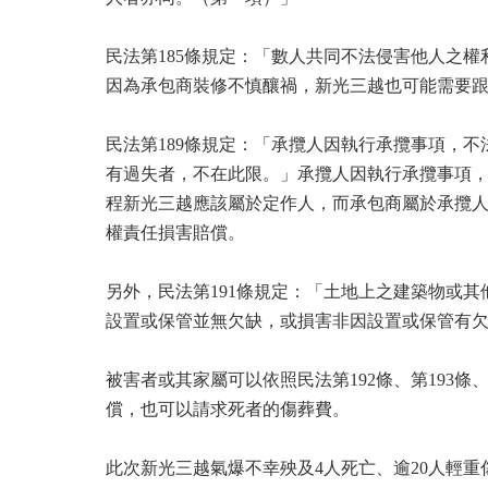
民法第185條規定：「數人共同不法侵害他人之
因為承包商裝修不慎釀禍，新光三越也可能需要
民法第189條規定：「承攬人因執行承攬事項，
有過失者，不在此限。」承攬人因執行承攬事項
程新光三越應該屬於定作人，而承包商屬於承攬
權責任損害賠償。
另外，民法第191條規定：「土地上之建築物或
設置或保管並無欠缺，或損害非因設置或保管有
被害者或其家屬可以依照民法第192條、第193條、
償，也可以請求死者的傷葬費。
此次新光三越氣爆不幸殃及4人死亡、逾20人輕