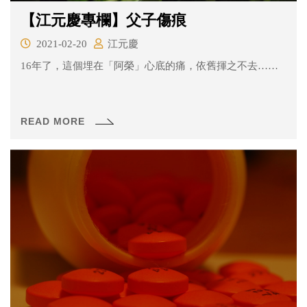
【江元慶專欄】父子傷痕
2021-02-20
江元慶
16年了，這個埋在「阿榮」心底的痛，依舊揮之不去……
READ MORE