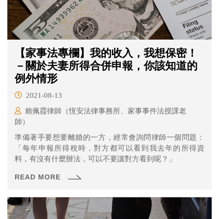
【家事法專欄】我的收入，我想保密！
－關於夫妻所得合併申報，你該知道的
例外情形
2021-08-13
賴佩霞律師（恆安法律事務所、家事事件法授課老
師）
準備著手要想要離婚的一方，經常會詢問律師一個問題：
「每年申報所得稅時，對方都可以看到我去年的所得資
料，有沒有什麼辦法，可以不要讓對方看到呢？」
READ MORE