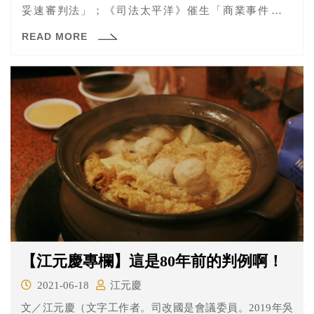
妥速審判法」；《司法太平洋》催生「商業事件審理
法」，並...
READ MORE
【江元慶專欄】這是80年前的判例啊！
2021-06-18
江元慶
文／江元慶（文字工作者。司改國是會議委員。2019年吳