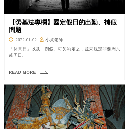
【勞基法專欄】國定假日的出勤、補假
問題
2022-01-02
小賀老師
​「休息日」以及「例假」可另約定之，並未規定非要周六
或周日。
READ MORE