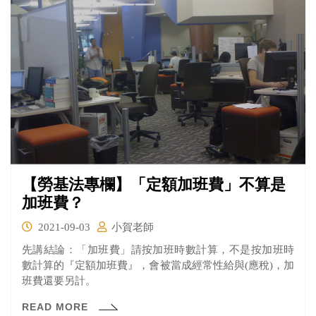
【勞基法專欄】「定額加班費」不算是
加班費？
2021-09-03
小賀老師
先講結論：「加班費」請按加班時數計算，不是按加班時
數計算的『定額加班費』，會被當成經常性給與(應稅)，加
班費還要另計。
READ MORE