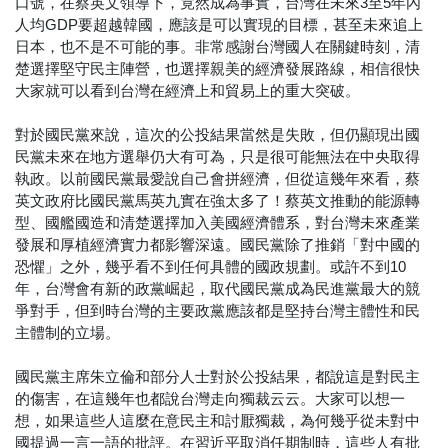
口號，在蔡英文領導下，竟然成為事實，台灣在未來3至5年內
人均GDP要超越韓國，應該是可以實現的目標，甚至未來追上
日本，也不是不可能的事。非常感謝台灣國人在關鍵時刻，清
楚選擇堅守民主陣營，也選擇親美的經濟發展路線，相信很快
大家就可以看到台灣在經濟上和貿易上的重大突破。
對於國民黨來說，這次的公投結果當然是失敗，但仍顯現出國
民黨未來在地方選舉仍大有可為，只是很可能無法在中央取得
執政。以前國民黨最愛說自己會拼經濟，但從這幾年來看，蔡
英文政府比國民黨馬英九實在強太多了！蔡英文推動的能源轉
型、國艦國造和清楚選擇加入美國經濟體系，對台灣未來產業
發展和厚植經濟實力都影響深遠。國民黨除了推銷「對中國的
恐懼」之外，幾乎看不到任何具體的國政規劃。或許不到10
年，台灣會有新的政黨崛起，取代國民黨成為民進黨最大的競
爭對手，但到時台灣的主要政黨應該都是堅持台灣主體性和民
主體制的立場。
國民黨主席朱立倫和部分人士對於公投結果，都說這是對民主
的傷害，在這幾年也都說台灣走向獨裁云云。大家可以想一
想，如果這些人這麼在意民主和討厭獨裁，為何幾乎從未對中
國提過一言一語的批評。在習近平取消任期制時，這些人有批