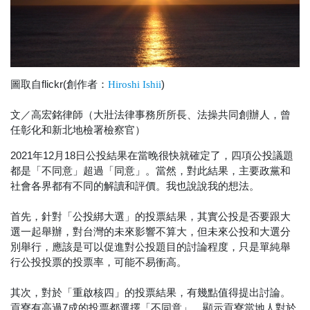
圖取自flickr(創作者：
)
Hiroshi Ishii
文／高宏銘律師（大壯法律事務所所長、法操共同創辦人，曾
任彰化和新北地檢署檢察官）
2021年12月18日公投結果在當晚很快就確定了，四項公投議題
都是「不同意」超過「同意」。當然，對此結果，主要政黨和
社會各界都有不同的解讀和評價。我也說說我的想法。
首先，針對「公投綁大選」的投票結果，其實公投是否要跟大
選一起舉辦，對台灣的未來影響不算大，但未來公投和大選分
別舉行，應該是可以促進對公投題目的討論程度，只是單純舉
行公投投票的投票率，可能不易衝高。
其次，對於「重啟核四」的投票結果，有幾點值得提出討論。
貢寮有高過7成的投票都選擇「不同意」，顯示貢寮當地人對於