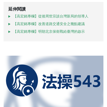
延伸閱讀
【高宏銘專欄】從後周世宗談台灣新局的領導人
【高宏銘專欄】改善道路交通安全之幾點建議
【高宏銘專欄】明朝北京保衛戰給臺灣的啟示