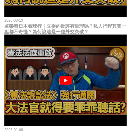
2026-03-13
卓榮泰日本看球行｜立委的批評有道理嗎？私人行程其實一
點都不奇怪？為何說這是一種外交突破？
2026-01-09