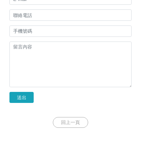
送出
回上一頁