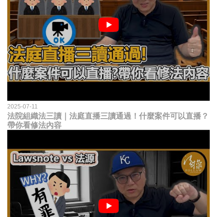
2025-07-11
法院組織法三讀｜法庭直播三讀通過！什麼案件可以直播？
帶你看修法內容