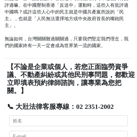
評過嘛。在中國壓制香港「反送中」運動時，這些人有批評過
中國嗎？或許這些人心中的民主就是中國共產黨所說的「民
主」，也就是「人民無法選擇地方或中央政府首長的嘴砲民
主」。
無論如何，台灣關關難過關關過，只要我們堅定我們理念，我
們的國家終有一天一定會成為世界第一流的國家。
【不論是企業或個人，若您正面臨勞資爭
議、不動產糾紛或其他民刑事問題，都歡迎
立即填表預約律師諮詢，讓專業為您把
關。】
📞 大壯法律客服專線：02 2351-2002