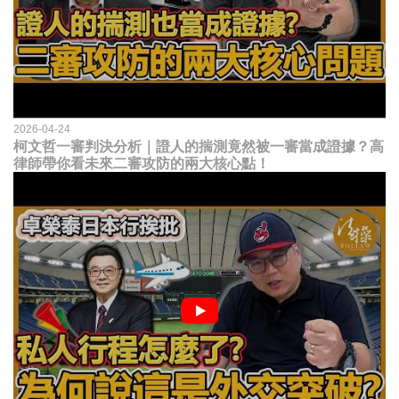
2026-04-24
柯文哲一審判決分析｜證人的揣測竟然被一審當成證據？高
律師帶你看未來二審攻防的兩大核心點！