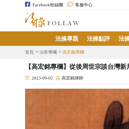
Facebook粉絲團
客服中心
法操專題
法操點評
法
首頁
法客專欄
高宏銘專欄
【高宏銘專欄】從後周世宗談台灣新
2023-09-02
高宏銘律師