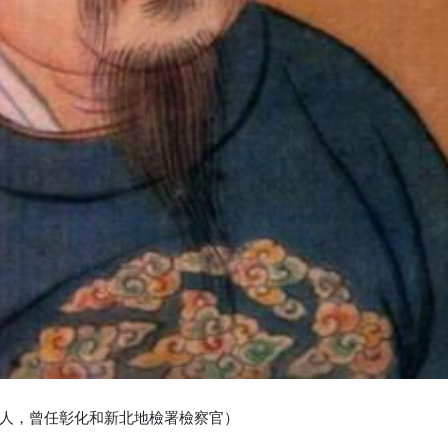
人，曾任彰化和新北地檢署檢察官）