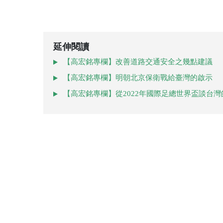
延伸閱讀
【高宏銘專欄】改善道路交通安全之幾點建議
【高宏銘專欄】明朝北京保衛戰給臺灣的啟示
【高宏銘專欄】從2022年國際足總世界盃談台