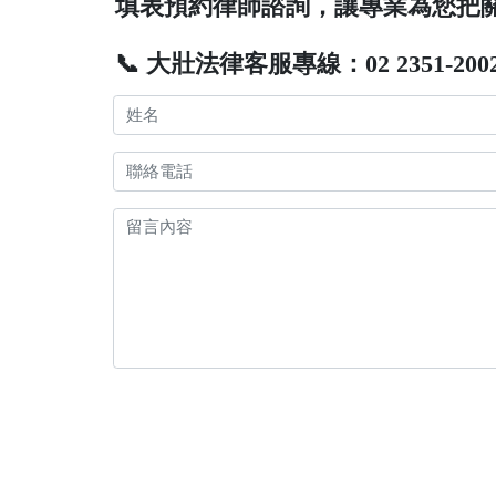
填表預約律師諮詢，讓專業為您把
📞 大壯法律客服專線：02 2351-200