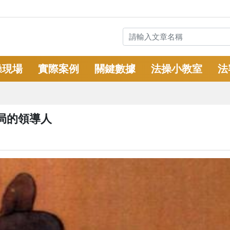
操現場
實際案例
關鍵數據
法操小教室
法
局的領導人