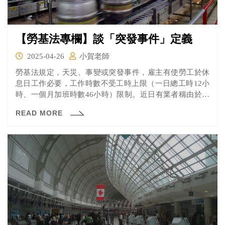
【勞基法專欄】談「突發事件」定義
2025-04-26
小賀老師
勞基法規定，天災、事變或突發事件，雇主有使勞工於休
息日工作必要，工作時數不受工時上限（一日總工時12小
時、一個月加班時數46小時）限制。近日有業者稱由於對
等關稅暫緩90天、接到急單，盼採用該條款，放寬勞工加
READ MORE
班規定。