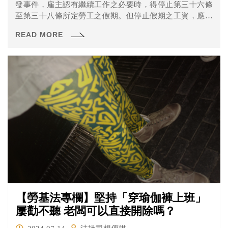
發事件，雇主認有繼續工作之必要時，得停止第三十六條
至第三十八條所定勞工之假期。但停止假期之工資，應加
倍發給，並應於事後補假休息。其所定「事後補假休
READ MORE
息」，原則上應於天災、事變或突發事件工作結束後旋即
補假休息
【勞基法專欄】堅持「穿瑜伽褲上班」
屢勸不聽 老闆可以直接開除嗎？