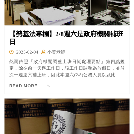
【勞基法專欄】2/8週六是政府機關補班
日
2025-02-04
小賀老師
然而依照「政府機關調整上班日期處理要點」第四點規
定，除夕前一天遇工作日，該工作日調整為放假日，並於
次一週週六補上班，因此本週六(2/8)公務人員以及比照政
府機關行事曆的企業員工要補班。
READ MORE