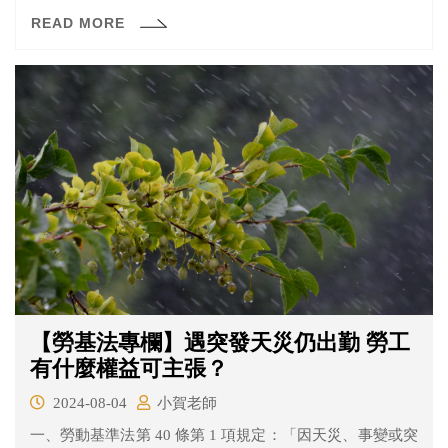
客戶的回答是相同的呢？
READ MORE
【勞基法專欄】遇突發天災仍出勤 勞工
有什麼權益可主張？
2024-08-04
小賀老師
一、勞動基準法第 40 條第 1 項規定：「因天災、事變或突