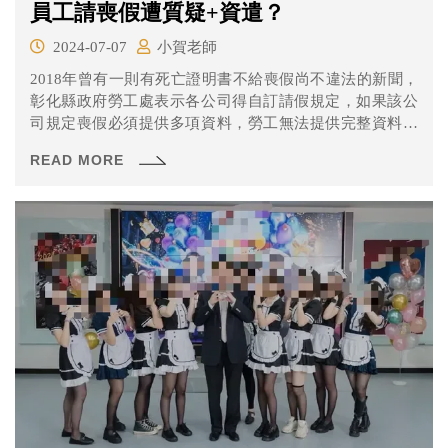
員工請喪假遭質疑+資遣？
2024-07-07
小賀老師
2018年曾有一則有死亡證明書不給喪假尚不違法的新聞，
彰化縣政府勞工處表示各公司得自訂請假規定，如果該公
司規定喪假必須提供多項資料，勞工無法提供完整資料，
即使能證明母親死亡，公司不給假也是合法。
READ MORE