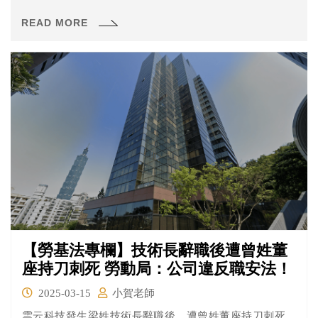
READ MORE
【勞基法專欄】技術長辭職後遭曾姓董
座持刀刺死 勞動局：公司違反職安法！
2025-03-15
小賀老師
雲云科技發生梁姓技術長辭職後，遭曾姓董座持刀刺死。