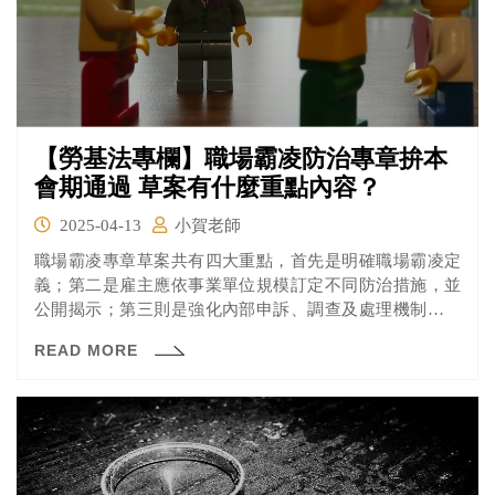
【勞基法專欄】職場霸凌防治專章拚本
會期通過 草案有什麼重點內容？
2025-04-13
小賀老師
職場霸凌專章草案共有四大重點，首先是明確職場霸凌定
義；第二是雇主應依事業單位規模訂定不同防治措施，並
公開揭示；第三則是強化內部申訴、調查及處理機制，與
提供申訴人協助及保護措施；第四是明定通報機制及被申
READ MORE
訴人為最高負責人時，勞工可向外部提起申訴的處理機制
及相關罰則。