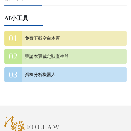
AI小工具
免費下載空白本票
聲請本票裁定狀產生器
勞檢分析機器人