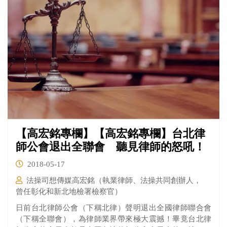
【高宏銘專欄】【高宏銘專欄】台北律
師公會退出全聯會 聽見律師的怒吼！
2018-05-17
法操司想傳媒高宏銘（執業律師、法操共同創辦人，
曾任彰化和新北地檢署檢察官）
日前台北律師公會（下稱北律）聲明退出全國律師聯合會
（下稱全聯會），為律師業界帶來極大震撼！畢竟台北律