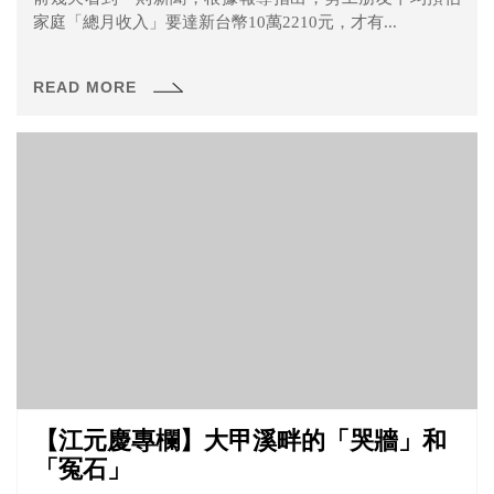
家庭「總月收入」要達新台幣10萬2210元，才有...
READ MORE
【江元慶專欄】大甲溪畔的「哭牆」和
「冤石」