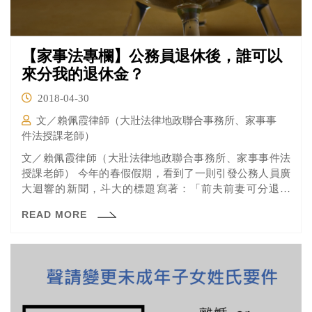
【家事法專欄】公務員退休後，誰可以
來分我的退休金？
2018-04-30
文／賴佩霞律師（大壯法律地政聯合事務所、家事事
件法授課老師）
文／賴佩霞律師（大壯法律地政聯合事務所、家事事件法
授課老師） 今年的春假假期，看到了一則引發公務人員廣
大迴響的新聞，斗大的標題寫著：「前夫前妻可分退休
金！公教譙...
READ MORE