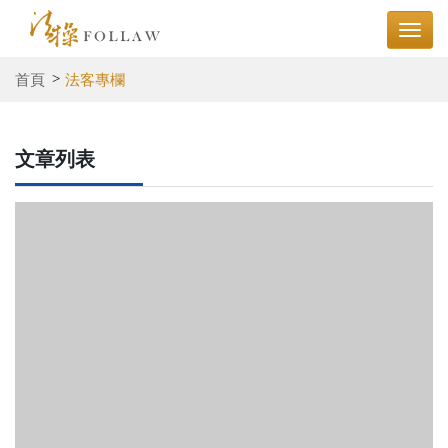
首頁
法客專欄
文章列表