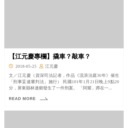
【江元慶專欄】撬車？敲車？
2018-05-25
江元慶
文／江元慶（資深司法記者，作品《流浪法庭30年》催生
「刑事妥速審判法」施行） 民國101年1月21日晚上9點20
分，屏東縣林邊鄉發生了一件刑案。 「阿耀」蹲在一...
READ MORE