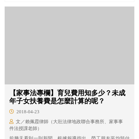
【家事法專欄】育兒費用知多少？未成
年子女扶養費是怎麼計算的呢？
2018-04-23
文／賴佩霞律師（大壯法律地政聯合事務所、家事事
件法授課老師）
前幾天看到一則新聞，根據報導指出，勞工朋友平均預估