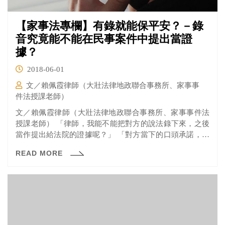
【家事法專欄】有錄就能保平安？－錄
音究竟能不能在民事案件中提出當證
據？
2018-06-01
文／賴佩霞律師（大壯法律地政聯合事務所、家事事
件法授課老師）
文／賴佩霞律師（大壯法律地政聯合事務所、家事事件法
授課老師） 「律師，我能不能把對方的說法錄下來，之後
當作提出給法院的證據呢？」 「對方當下的口頭承諾，我
實在是...
READ MORE