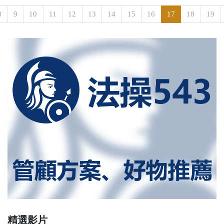
8
9
10
11
12
13
14
15
16
17
18
19
精選影片