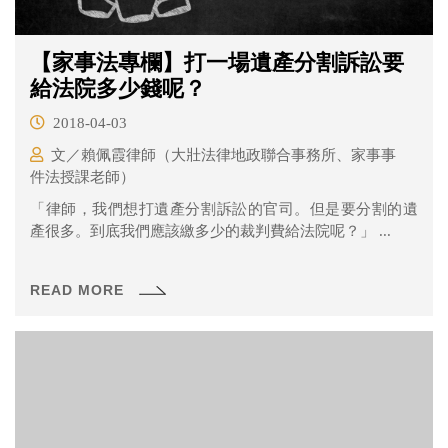
【家事法專欄】打一場遺產分割訴訟要
給法院多少錢呢？
2018-04-03
文／賴佩霞律師（大壯法律地政聯合事務所、家事事
件法授課老師）
「律師，我們想打遺產分割訴訟的官司。但是要分割的遺
產很多。到底我們應該繳多少的裁判費給法院呢？」 ...
READ MORE