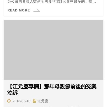
師公會的會員人數是全國各地律師公會中最多的，據估算
應占全國律師總數一半以上。
READ MORE
【江元慶專欄】那年母親節前後的冤案
泣訴
2018-05-10
江元慶