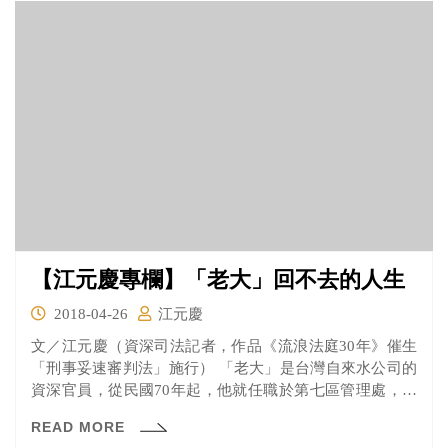
【江元慶專欄】「老大」回不去的人生
2018-04-26
江元慶
文／江元慶（資深司法記者，作品《流浪法庭30年》催生
「刑事妥速審判法」施行） 「老大」是台灣自來水公司的
資深官員，從民國70年起，他就任職於第七區管理處，一
待就...
READ MORE