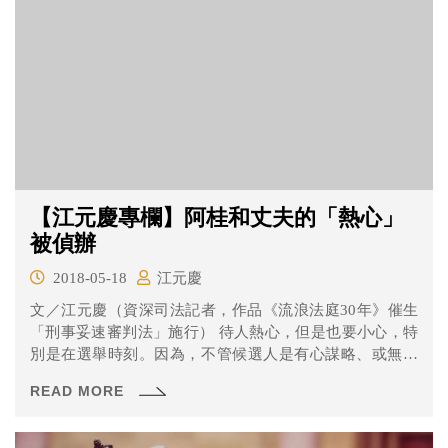
【江元慶專欄】阿桂和丈夫的「熱心」
被偵辦
2018-05-18
江元慶
文／江元慶（資深司法記者，作品《流浪法庭30年》催生
「刑事妥速審判法」施行） 待人熱心，但是也要小心，特
別是在選舉時刻。因為，不管候選人是有心謀略、或無心
流露的...
READ MORE