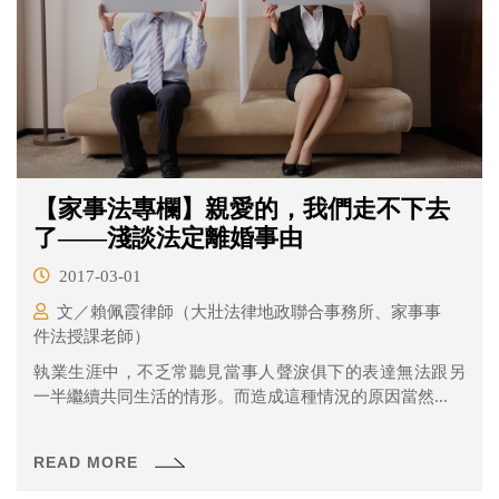
【家事法專欄】親愛的，我們走不下去
了——淺談法定離婚事由
2017-03-01
文／賴佩霞律師（大壯法律地政聯合事務所、家事事
件法授課老師）
執業生涯中，不乏常聽見當事人聲淚俱下的表達無法跟另
一半繼續共同生活的情形。而造成這種情況的原因當然...
READ MORE