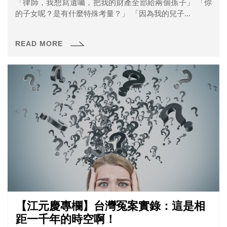
「律師，我想寫遺囑，把我的財產全部給兩個孫子」 「你
的子女呢？是有什麼特殊考量？」 「因為我的兒子...
READ MORE
【江元慶專欄】台灣冤案實錄：這是相
距一千年的時空啊！