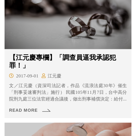
【江元慶專欄】「調查員逼我承認犯
罪！」
2017-09-01
江元慶
文／江元慶（資深司法記者，作品《流浪法庭30年》催生
「刑事妥速審判法」施行） 民國105年11月7日，台中高分
院刑九庭三位法官經過合議後，做出刑事補償決定：給付...
READ MORE