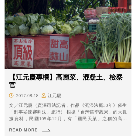
【江元慶專欄】高麗菜、混凝土、檢察
官
2017-08-18
江元慶
文／江元慶（資深司法記者，作品《流浪法庭30年》催生
「刑事妥速審判法」施行） 根據「台灣當季蔬果」的大數
據資料，民國105年12月，有「國民天菜」之稱的高麗
菜，...
READ MORE