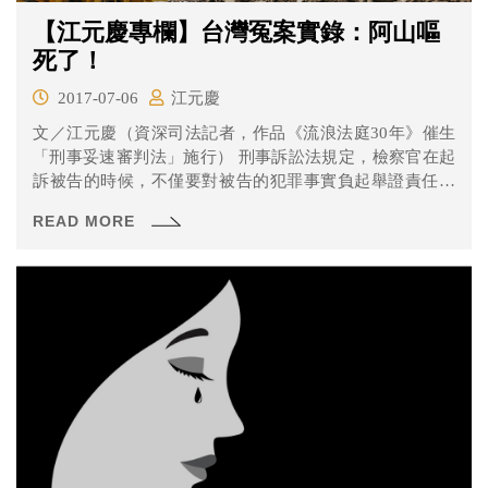
【江元慶專欄】台灣冤案實錄：阿山嘔
死了！
2017-07-06
江元慶
文／江元慶（資深司法記者，作品《流浪法庭30年》催生
「刑事妥速審判法」施行） 刑事訴訟法規定，檢察官在起
訴被告的時候，不僅要對被告的犯罪事實負起舉證責任，
而且還...
READ MORE