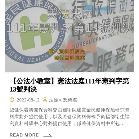
【公法小教室】憲法法庭111年憲判字第
13號判決
2022-08-12
法操司想傳媒
認健保署將健保資料交由國衛院建置全民健康保險研究資
料庫對外提供使用，以及將健保資料傳輸予衛福部衛生福
利資料科學中心對外提供使用，係將健保資料中所包含之
受憲法隱私權保障之個人健保資料用於健保業務以外之目
READ MORE
的，為原始蒐集目的外之使用，有違法之情事。經循訴