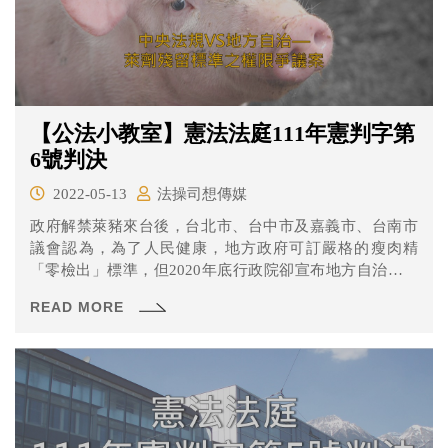
【公法小教室】憲法法庭111年憲判字第
6號判決
2022-05-13
法操司想傳媒
政府解禁萊豬來台後，台北市、台中市及嘉義市、台南市
議會認為，為了人民健康，地方政府可訂嚴格的瘦肉精
「零檢出」標準，但2020年底行政院卻宣布地方自治條例
訂有「乙型受體素不能檢出」的規定無效。
READ MORE