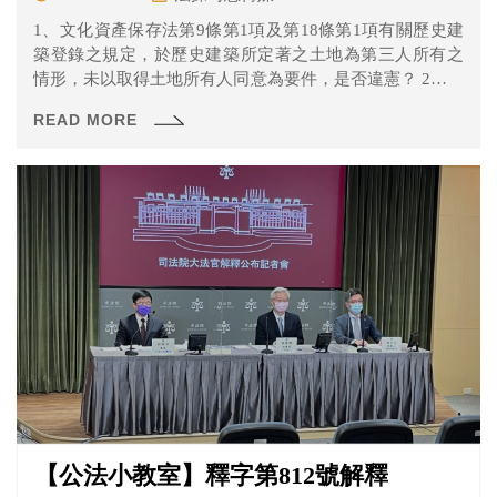
1、文化資產保存法第9條第1項及第18條第1項有關歷史建
築登錄之規定，於歷史建築所定著之土地為第三人所有之
情形，未以取得土地所有人同意為要件，是否違憲？ 2、同
法第99條第2項及第100條第1項規定，於歷史建築所定著之
READ MORE
土地為第三人所有之情形，未予土地所有人相當之補償，
是否違憲？
【公法小教室】釋字第812號解釋