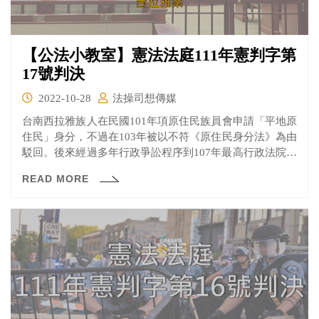
【公法小教室】憲法法庭111年憲判字第
17號判決
2022-10-28
法操司想傳媒
台南西拉雅族人在民國101年項原住民族員會申請「平地原
住民」身分，不過在103年被以不符《原住民身分法》為由
駁回。後來經過多年行政爭訟程序到107年最高行政法院發
回更審、更一審法院台北高等行政法院法官認為《原住民
READ MORE
身分法》有違憲疑義，於109年聲請大法官解釋。