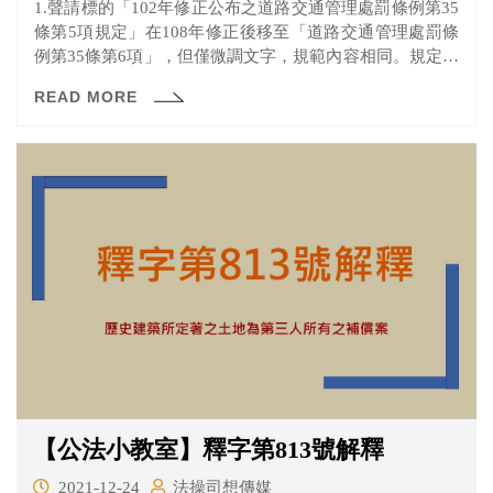
1.聲請標的「102年修正公布之道路交通管理處罰條例第35
條第5項規定」在108年修正後移至「道路交通管理處罰條
例第35條第6項」，但僅微調文字，規範內容相同。規定駕
駛人肇事拒絕接受或肇事無法實施吐氣酒精濃度測試檢定
READ MORE
時，交通勤務警察或交通稽查人員可以直接將其強制送往
醫療或檢驗機構實施血液或其他檢體之採樣及測試檢定。
【公法小教室】釋字第813號解釋
2021-12-24
法操司想傳媒