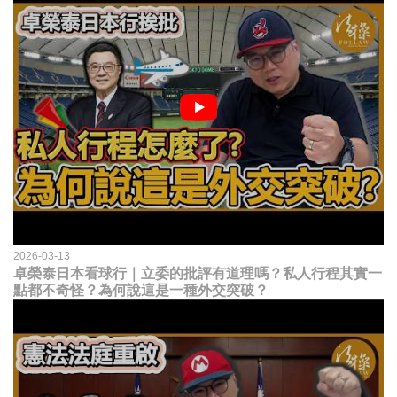
2026-03-13
卓榮泰日本看球行｜立委的批評有道理嗎？私人行程其實一
點都不奇怪？為何說這是一種外交突破？