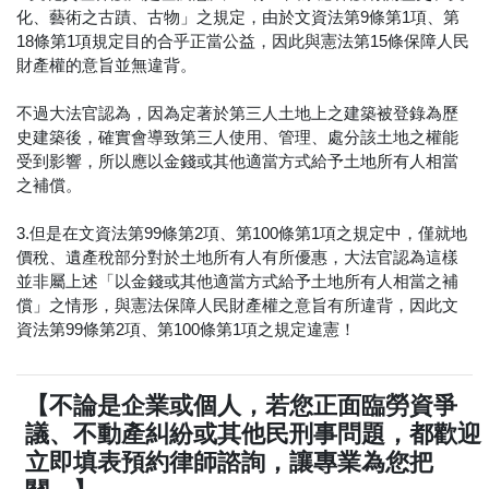
化、藝術之古蹟、古物」之規定，由於文資法第9條第1項、第
18條第1項規定目的合乎正當公益，因此與憲法第15條保障人民
財產權的意旨並無違背。
不過大法官認為，因為定著於第三人土地上之建築被登錄為歷
史建築後，確實會導致第三人使用、管理、處分該土地之權能
受到影響，所以應以金錢或其他適當方式給予土地所有人相當
之補償。
3.但是在文資法第99條第2項、第100條第1項之規定中，僅就地
價稅、遺產稅部分對於土地所有人有所優惠，大法官認為這樣
並非屬上述「以金錢或其他適當方式給予土地所有人相當之補
償」之情形，與憲法保障人民財產權之意旨有所違背，因此文
資法第99條第2項、第100條第1項之規定違憲！
【不論是企業或個人，若您正面臨勞資爭
議、不動產糾紛或其他民刑事問題，都歡迎
立即填表預約律師諮詢，讓專業為您把