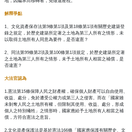
地，因繼承而移轉者，免徵遺產稅。
解釋爭點
1、文化資產保存法第9條第1項及第18條第1項有關歷史建築登
錄之規定，於歷史建築所定著之土地為第三人所有之情形，未
以取得土地所有人同意為要件，是否違憲？
2、同法第99條第2項及第100條第1項規定，於歷史建築所定著
之土地為第三人所有之情形，未予土地所有人相當之補償，是
否違憲？
大法官認為
1.憲法第15條保障人民之財產權，確保個人財產可以自由使用、
收益、處分，免於遭受公權力或第三人之侵害。而在「國家雖
未剝奪人民之土地所有權，但限制其使用、收益、處分，形成
個人之特別犧牲」之情形時，國家應給予土地所有人相當之補
償，方符合憲法之意旨。
2.文化資產保護法是基於憲法166條「國家應保護有關歷史、文