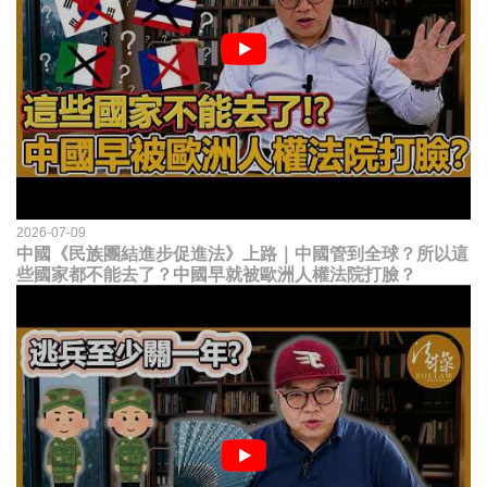
2026-07-09
中國《民族團結進步促進法》上路｜中國管到全球？所以這
些國家都不能去了？中國早就被歐洲人權法院打臉？