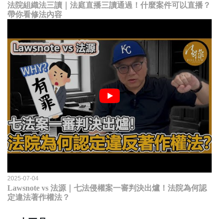
法院組織法三讀｜法庭直播三讀通過！什麼案件可以直播？
帶你看修法內容
2025-07-04
Lawsnote vs 法源｜七法侵權案一審判決出爐！法院為何認
定違法著作權法？