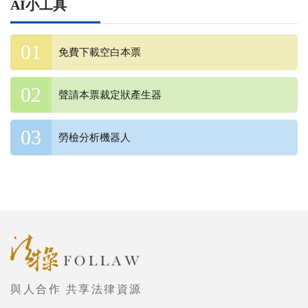
AI小工具
免費下載空白本票
聲請本票裁定狀產生器
勞檢分析機器人
與人合作 共享法律資源