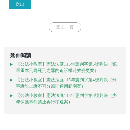
送出
回上一頁
延伸閱讀
【公法小教室】憲法法庭115年憲判字第5號判決（犯
最重本刑為死刑之罪的追訴權時效變更案）
【公法小教室】憲法法庭115年憲判字第4號判決（刑
事訴訟上訴不可分原則適用範圍案）
【公法小教室】憲法法庭115年憲判字第3號判決（少
年保護事件禁止再行移送案）