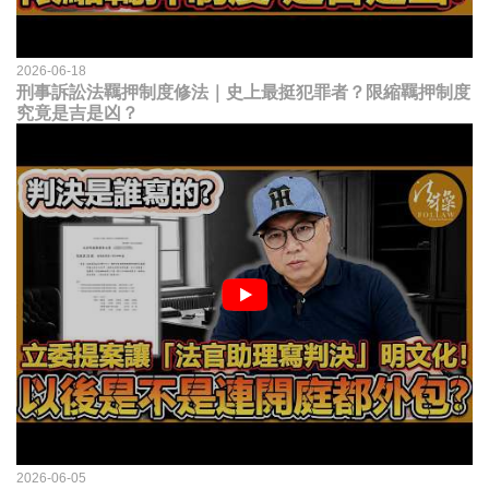
2026-06-18
刑事訴訟法羈押制度修法｜史上最挺犯罪者？限縮羈押制度
究竟是吉是凶？
2026-06-05