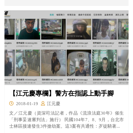
【江元慶專欄】警方在指認上動手腳
2018-01-19
江元慶
文／江元慶（資深司法記者，作品《流浪法庭30年》催生
「刑事妥速審判法」施行） 民國104年7、8、9月，台北市
士林區接連發生3件搶劫案。這3案有共通性：歹徒騎著...