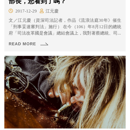
部長，您看到了嗎？
2017-12-29
江元慶
文／江元慶（資深司法記者，作品《流浪法庭30年》催生
「刑事妥速審判法」施行） 在今（106）年8月12日的總統
府「司法改革國是會議」總結會議上，我對著蔡總統、司...
READ MORE