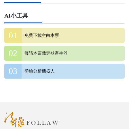
AI小工具
免費下載空白本票
聲請本票裁定狀產生器
勞檢分析機器人