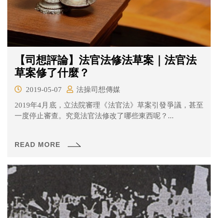
【司想評論】法官法修法草案｜法官法
草案修了什麼？
2019-05-07
法操司想傳媒
2019年4月底，立法院審理《法官法》草案引發爭議，甚至
一度停止審查。究竟法官法修改了哪些東西呢？...
READ MORE