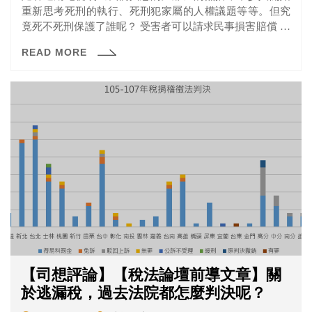
重新思考死刑的執行、死刑犯家屬的人權議題等等。但究
竟死不死刑保護了誰呢？ 受害者可以請求民事損害賠償 大
多數討論死刑議題時，我們會從人權公約、死刑犯人權等
READ MORE
「公法」角度來討論。今天，我們從一個大家可能比較少
聽到的「民法」角度來和大家談談，死刑究竟有什麼問
題。
【司想評論】【稅法論壇前導文章】關
於逃漏稅，過去法院都怎麼判決呢？