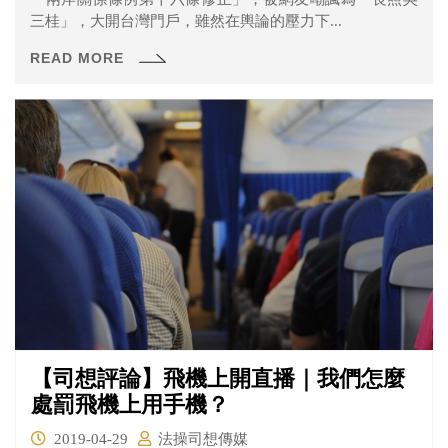
三桂」，大開台灣門戶，雖然在輿論的壓力下...
READ MORE
【司想評論】飛機上開直播｜我們怎麼
處罰飛機上用手機？
2019-04-29
法操司想傳媒