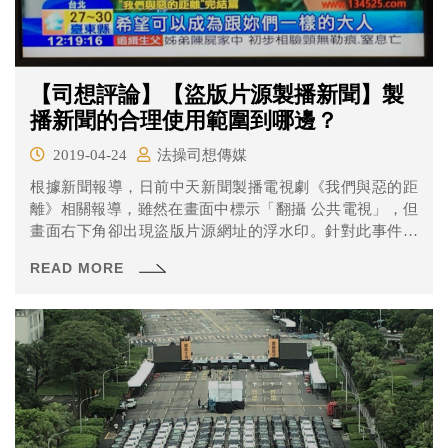
【司想評論】【盜版片源製播新聞】製
播新聞的合理使用範圍到哪邊？
2019-04-24
法操司想傳媒
根據新聞報導，日前中天新聞製播電視劇《我們與惡的距
離》相關報導，雖然在畫面中標示「翻攝 公共電視」，但
畫面右下角卻出現盜版片源網址的浮水印。針對此事件，
公視官方粉絲專頁表示：「針對同業使用盜版畫面作為新
READ MORE
聞素材，公視已立即通知請其下架，並再次重申「我們與
惡的距離」網路上盜版猖獗，呼籲觀眾及媒體同業不論觀
看或是散佈，都屬盜版行為。公視已循法律途徑解決，懇
請以行動支持正版、支持臺劇。」