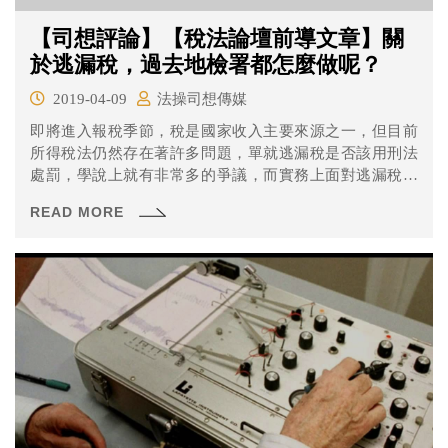
【司想評論】【稅法論壇前導文章】關
於逃漏稅，過去地檢署都怎麼做呢？
2019-04-09
法操司想傳媒
即將進入報稅季節，稅是國家收入主要來源之一，但目前
所得稅法仍然存在著許多問題，單就逃漏稅是否該用刑法
處罰，學說上就有非常多的爭議，而實務上面對逃漏稅案
件又大多採取怎麼樣的做法呢？
READ MORE