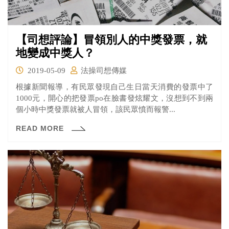
【司想評論】冒領別人的中獎發票，就
地變成中獎人？
2019-05-09
法操司想傳媒
根據新聞報導，有民眾發現自己生日當天消費的發票中了
1000元，開心的把發票po在臉書發炫耀文，沒想到不到兩
個小時中獎發票就被人冒領，該民眾憤而報警...
READ MORE