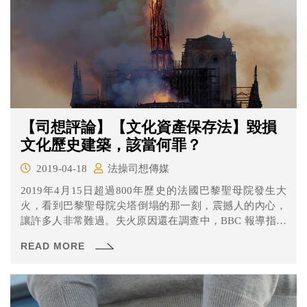
【司想評論】【文化資產保存法】毀損
文化歷史建築，該當何罪？
2019-04-18
法操司想傳媒
2019年4月15日超過800年歷史的法國巴黎聖母院發生大
火，看到巴黎聖母院尖塔倒塌的那一刻，震撼人的內心，
讓許多人非常難過。失火原因還在調查中，BBC 報導指出
可能與鐘樓等翻修工程有關，目前已經有企業表示要協助
READ MORE
聖母院的重建。