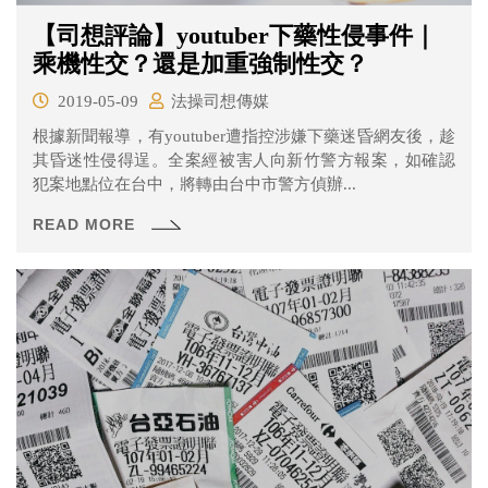
【司想評論】youtuber下藥性侵事件｜
乘機性交？還是加重強制性交？
2019-05-09
法操司想傳媒
根據新聞報導，有youtuber遭指控涉嫌下藥迷昏網友後，趁
其昏迷性侵得逞。全案經被害人向新竹警方報案，如確認
犯案地點位在台中，將轉由台中市警方偵辦...
READ MORE