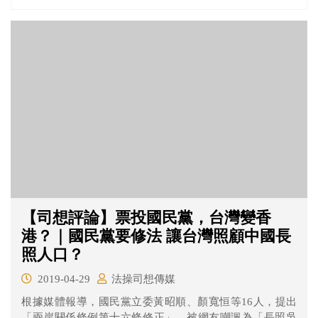
【司想評論】票投國民黨，台灣變香
港？｜國民黨要修法 讓台灣照顧中國長
照人口？
2019-04-29
法操司想傳媒
根據媒體報導，國民黨立委黃昭順、顏寬恒等16人，提出
「兩岸關係條例第十六條修正」，被網友嘲諷為「長照吳