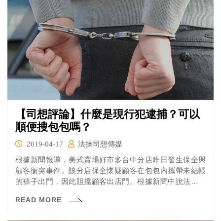
【司想評論】什麼是現行犯逮捕？可以
順便搜包包嗎？
2019-04-17
法操司想傳媒
根據新聞報導，美式賣場好市多台中分店昨日發生保全與
顧客衝突事件。該分店保全懷疑顧客在包包內攜帶未結帳
的褲子出門，因此阻擋顧客出店門。根據新聞中說法，好
市多方面向顧客表示要搜包包，顧客認為應到警局處理，
READ MORE
但好市多方不願意、也不讓顧客離去，因此爆發衝突。警
方表示，在顧客包包內並沒有找到未結帳商品；顧客受訪