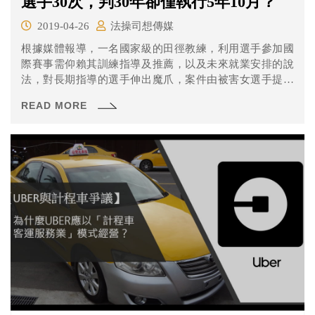
選手30次，判30年卻僅執行5年10月？
2019-04-26
法操司想傳媒
根據媒體報導，一名國家級的田徑教練，利用選手參加國
際賽事需仰賴其訓練指導及推薦，以及未來就業安排的說
法，對長期指導的選手伸出魔爪，案件由被害女選手提告
後...
READ MORE