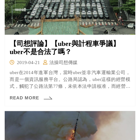
【司想評論】【uber與計程車爭議】
uber不是合法了嗎？
2019-04-21
法操司想傳媒
uber在2014年進軍台灣，當時uber並非汽車運輸業公司，
而是一個資訊服務平台。公路局認為，uber這樣的經營模
式，觸犯了公路法第77條，未依本法申請核准，而經營汽
車或電車運輸業者，故連續開罰，立法院更將公路法第77
READ MORE
條的罰則，提高到2500萬。