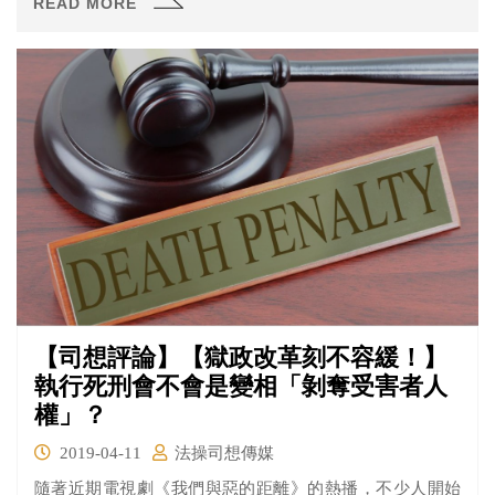
READ MORE
【司想評論】【獄政改革刻不容緩！】
執行死刑會不會是變相「剝奪受害者人
權」？
2019-04-11
法操司想傳媒
隨著近期電視劇《我們與惡的距離》的熱播，不少人開始