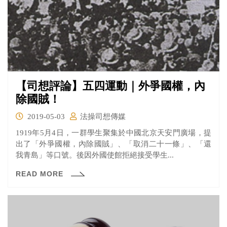
【司想評論】五四運動｜外爭國權，內
除國賊！
2019-05-03
法操司想傳媒
1919年5月4日，一群學生聚集於中國北京天安門廣場，提
出了「外爭國權，內除國賊」、「取消二十一條」、「還
我青島」等口號。後因外國使館拒絕接受學生...
READ MORE