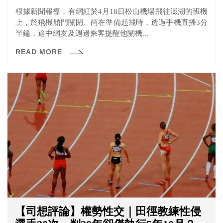
根據新聞報導，有網紅於4月18日松山機場飛往澎湖的班機
上，於飛機艙門關閉、尚在準備起飛時，透過手機直播3分
半鐘，途中網友及週邊乘客提醒他關機...
READ MORE
【司想評論】權勢性交｜田徑教練性侵