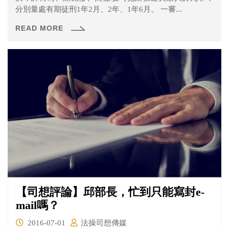
分別量處有期徒刑1年2月、2年、1年6月。 一審...
READ MORE
【司想評論】邱部長，忙到只能寫封e-
mail嗎？
2016-07-01
法操司想傳媒