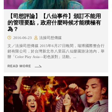
【司想評論】【八仙事件】頒訂不能用
的管理要點，政府什麼時候才能積極有
為？
2016-06-23
法操司想傳媒
文／法操司想傳媒 2015年6月27日晚間，瑞博國際整合行
銷有限公司，於台灣新北市八里區八仙樂園游泳池內，舉
辦「Color Play Asia—彩色派對」活動。...
READ MORE