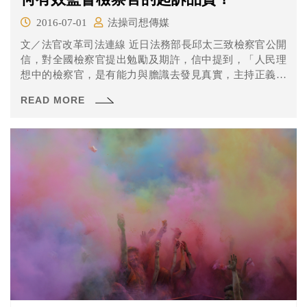
2016-07-01
法操司想傳媒
文／法官改革司法連線 近日法務部長邱太三致檢察官公開
信，對全國檢察官提出勉勵及期許，信中提到，「人民理
想中的檢察官，是有能力與膽識去發見真實，主持正義，
一旦起訴...
READ MORE