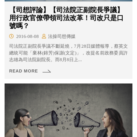
【司想評論】【司法院正副院長爭議】
用行政官僚帶領司法改革！司改只是口
號嗎？
2016-08-08
法操司想傳媒
司法院正副院長爭議不斷延燒，7月28日媒體報導，蔡英文
總統可能「棄林(錦芳)保謝(文定)」，改提名前政務委員許
志雄為司法院副院長。而8月8日上...
READ MORE