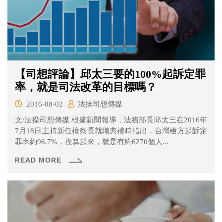
【司想評論】邱太三要的100%起訴定罪
率，就是司法改革的目標嗎？
2016-08-02
法操司想傳媒
文/法操司想傳媒 根據新聞報導，法務部長邱太三在2016年
7月18日主持新任檢察長就職典禮時指出，台灣檢方起訴定
罪率約96.7%，換算起來，就是有約6270個人...
READ MORE