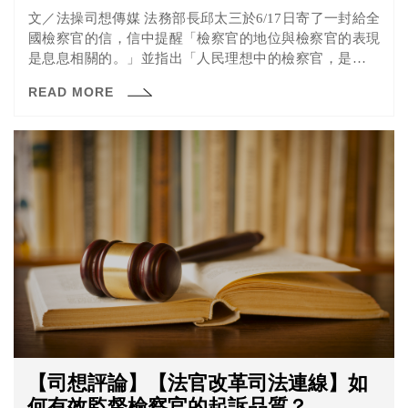
文／法操司想傳媒 法務部長邱太三於6/17日寄了一封給全
國檢察官的信，信中提醒「檢察官的地位與檢察官的表現
是息息相關的。」並指出「人民理想中的檢察官，是有能
力與...
READ MORE
【司想評論】【法官改革司法連線】如
何有效監督檢察官的起訴品質？