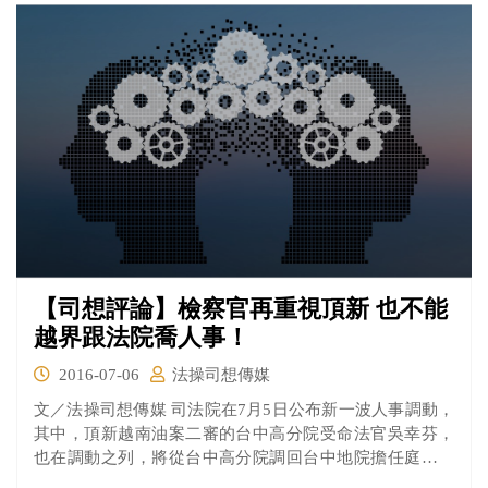
【司想評論】檢察官再重視頂新 也不能
越界跟法院喬人事！
2016-07-06
法操司想傳媒
文／法操司想傳媒 司法院在7月5日公布新一波人事調動，
其中，頂新越南油案二審的台中高分院受命法官吳幸芬，
也在調動之列，將從台中高分院調回台中地院擔任庭長，
經媒體...