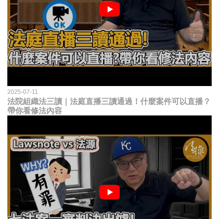
2025-07-11
法院組織法三讀｜法庭直播三讀通過！什麼案件可以直播？
帶你看修法內容