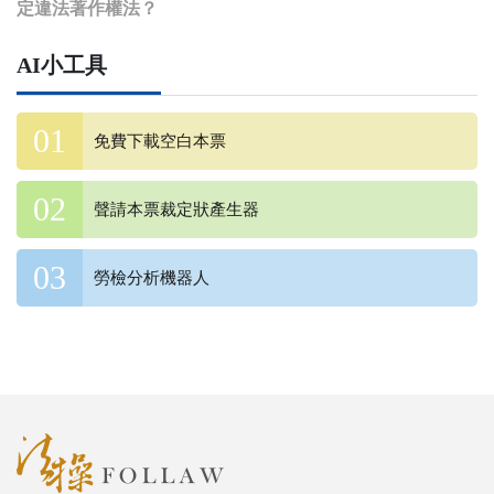
定違法著作權法？
AI小工具
免費下載空白本票
聲請本票裁定狀產生器
勞檢分析機器人