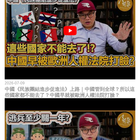
2026-07-09
中國《民族團結進步促進法》上路｜中國管到全球？所以這
些國家都不能去了？中國早就被歐洲人權法院打臉？