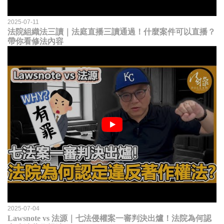
2025-07-11
法院組織法三讀｜法庭直播三讀通過！什麼案件可以直播？
帶你看修法內容
2025-07-04
Lawsnote vs 法源｜七法侵權案一審判決出爐！法院為何認