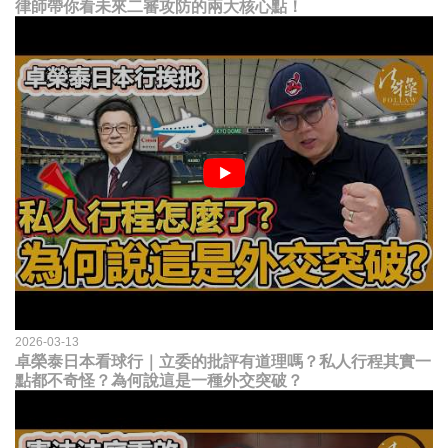
律師帶你看未來二審攻防的兩大核心點！
2026-03-13
卓榮泰日本看球行｜立委的批評有道理嗎？私人行程其實一
點都不奇怪？為何說這是一種外交突破？