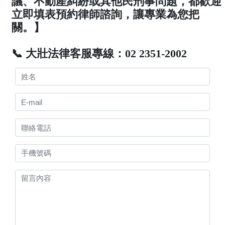
議、不動產糾紛或其他民刑事問題，都歡迎
立即填表預約律師諮詢，讓專業為您把
關。】
📞 大壯法律客服專線：02 2351-2002