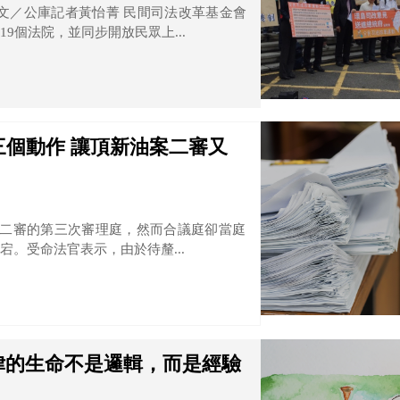
文／公庫記者黃怡菁 民間司法改革基金會
9個法院，並同步開放民眾上...
個動作 讓頂新油案二審又
油案二審的第三次審理庭，然而合議庭卻當庭
。受命法官表示，由於待釐...
律的生命不是邏輯，而是經驗