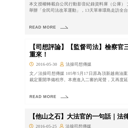
本文授權轉載自公民行動影音紀錄資料庫（公庫） 
舉辦「全民司法改革運動」，13天單車環島走訪全台1
READ MORE
【司想評論】【監督司法】檢察官三
重來！
2016-05-30
法操司想傳媒
文／法操司想傳媒 105年5月17日原為頂新越南
裁定重開準備程序。本應進入二審的尾聲，又再度延宕
READ MORE
【他山之石】大法官的一句話｜法
2016-05-25
法操司想傳媒