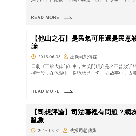
READ MORE
【他山之石】是民氣可用還是民意
論
2016-06-08
法操司想傳媒
日劇《王牌大律師》中，古美門研介是名不曾敗訴
擇手段，在他眼中，勝訴就是一切。 在故事中，古美門
READ MORE
【司想評論】司法哪裡有問題？網
亂象
2016-05-31
法操司想傳媒