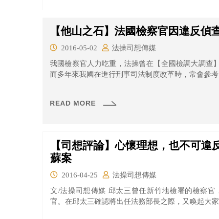
【他山之石】法國檢察官因違反偵
2016-05-02
法操司想傳媒
我國檢察官人力吃重，法操曾在【全國檢調大調查
而多年來我國在進行刑事司法制度改革時，常會參考日
READ MORE
【司想評論】心懷理想，也不可違
蘇案
2016-04-25
法操司想傳媒
文/法操司想傳媒 邱太三曾任新竹地檢署的檢察官
官。在邱太三確認將出任法務部長之際，又喚起大家對