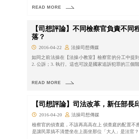
READ MORE
【司想評論】不同檢察官負責不同
落？
2016-04-22
法操司想傳媒
如同之前法操在【法操小教室】檢察官的分工中提到
2. 公訴；3. 執行。這也可說是國家追訴犯罪的三個階
READ MORE
【司想評論】司法改革，新任部長
2016-04-20
法操司想傳媒
檢察官的偵查庭，不該再高高在上 偵查庭的配置不
是讓民眾搞不清楚坐在上面坐那位「大人」是法官？還