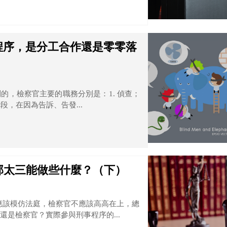
程序，是分工合作還是零零落
的，檢察官主要的職務分別是：1. 偵查；
段，在因為告訴、告發...
邱太三能做些什麼？（下）
應該模仿法庭，檢察官不應該高高在上，總
是檢察官？實際參與刑事程序的...