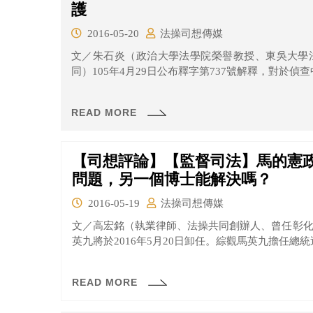
護
2016-05-20
法操司想傳媒
文／朱石炎（政治大學法學院榮譽教授、東吳大學
同）105年4月29日公布釋字第737號解釋，對於偵查
READ MORE
【司想評論】【監督司法】馬的憲
問題，另一個博士能解決嗎？
2016-05-19
法操司想傳媒
文／高宏銘（執業律師、法操共同創辦人、曾任彰化
英九將於2016年5月20日卸任。綜觀馬英九擔任總統
READ MORE