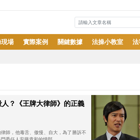
操現場
實際案例
關鍵數據
法操小教室
法
殺人？《王牌大律師》的正義
的律師，他毒舌、傲慢、自大，為了勝訴不
門委任人安藤貴和的情郎...