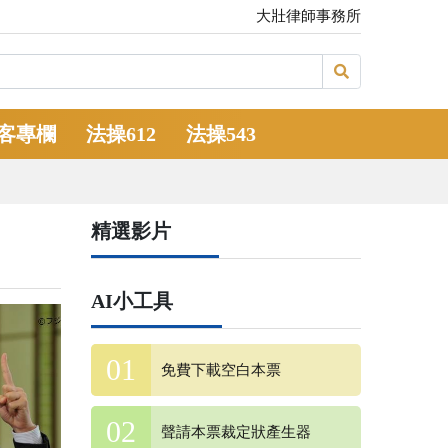
大壯律師事務所
客專欄
法操612
法操543
精選影片
AI小工具
免費下載空白本票
聲請本票裁定狀產生器