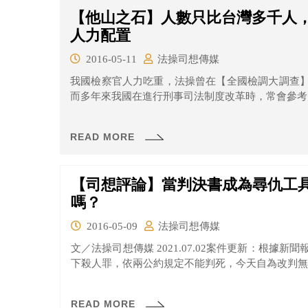
【他山之石】人數只比台灣多千人
人力配置
2016-05-11
法操司想傳媒
我國檢察官人力吃重，法操曾在【全國檢調大調查
而多年來我國在進行刑事司法制度改革時，常會參考日
READ MORE
【司想評論】當判決書成為尋仇工
嗎？
2016-05-09
法操司想傳媒
文／法操司想傳媒 2021.07.02案件更新：根據
下殺人罪，依兩公約規定不能判死，今天自為改判無期
READ MORE