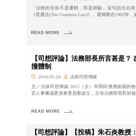
「法律的生命不是邏輯，而是經驗」這句話出自美
《普通法(The Common Law)》。霍姆斯在1902年
READ MORE
【司想評論】法務部長所言甚是？ 
撞體制
2016-05-24
法操司想傳媒
文／法操司想傳媒 2015（去）年鬧得沸沸揚揚
官人事審議委員會委員蔡啟文，主張法務部長對於檢察
READ MORE
【司想評論】【投稿】朱石炎教授