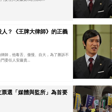
殺人？《王牌大律師》的正義
的律師，他毒舌、傲慢、自大，為了勝訴不
委任人安藤貴...
友票選「媒體與監所」為首要