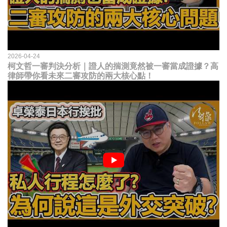
2026-04-24
柯文哲一審判決分析｜證人的揣測竟然被一審當成證據？高
律師帶你看未來二審攻防的兩大核心點！