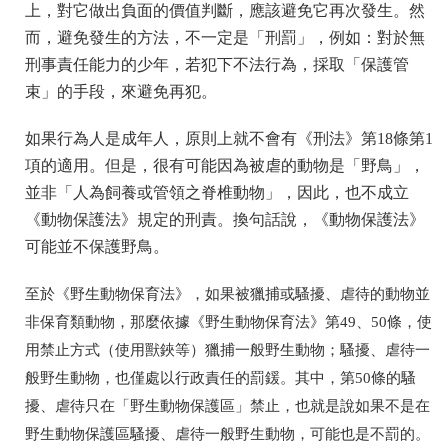
上，對它做出負面的價值判斷，應該避免它再次發生。然
而，避免發生的方法，不一定是「刑罰」，例如：對於無
刑事責任能力的少年，若犯下不法行為，採取「保護管
束」的手段，來避免再犯。
如果行為人是成年人，原則上就不會有《刑法》第18條第1
項的適用。但是，很有可能因為被虐的動物是「野鳥」，
並非「人為飼養或管領之脊椎動物」，因此，也不成立
《動物保護法》規定的刑責。換句話說，《動物保護法》
可能並不保護野鳥。
至於
《野生動物保育法》，如果被獵捕或騷擾、虐待的動物並
非保育類動物，那麼依據《野生動物保育法》第49、50條，使
用禁止方式（使用獸鋏等）獵捕一般野生動物；騷擾、虐待一
般野生動物，也僅處以行政責任的罰鍰。其中，第50條的騷
擾、虐待只在「野生動物保護區」禁止，也就是說如果不是在
野生動物保護區騷擾、虐待一般野生動物，可能也是不罰的。