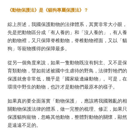
《動物保護法》是《貓狗專屬保護法》？
綜上所述，我國保護動物的法律體系，其實非常大小眼，
先是把動物區分成「有人養的」和「沒人養的」，有人養
的動物裡，又只保障脊椎動物，脊椎動物裡面，又以「貓
狗」等寵物獲得的保障最多。
從另一個角度來說，如果一隻動物既沒有飼主、又不是保
育類動物，譬如前述被國中生虐待的野鳥，法律對牠們的
保護就會非常低，幾乎是「國家級邊緣動物」。可是，在
環境中野生的動物，也許才是動物們最原本的樣子。
如果真的要全面落實「動物保護」，應該將我國雜亂的相
關動物保護法律的體系，做一完整的梳理、修正，如果只
保護貓狗寵物，忽略其他動物，整體對動物的關懷，顯然
是遠遠不足的。