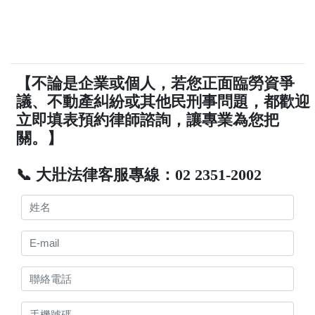
【不論是企業或個人，若您正面臨勞資爭
議、不動產糾紛或其他民刑事問題，都歡迎
立即填表預約律師諮詢，讓專業為您把
關。】
📞 大壯法律客服專線：02 2351-2002