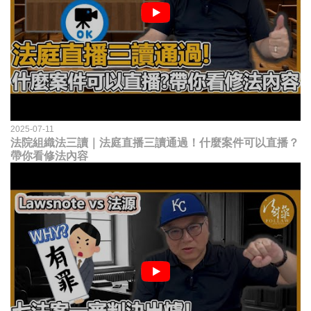
2025-07-11
法院組織法三讀｜法庭直播三讀通過！什麼案件可以直播？
帶你看修法內容