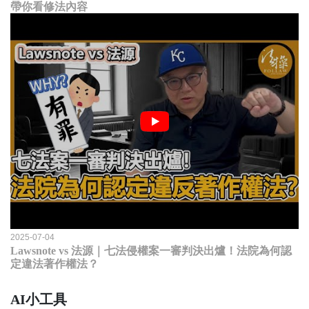
帶你看修法內容
2025-07-04
Lawsnote vs 法源｜七法侵權案一審判決出爐！法院為何認
定違法著作權法？
AI小工具