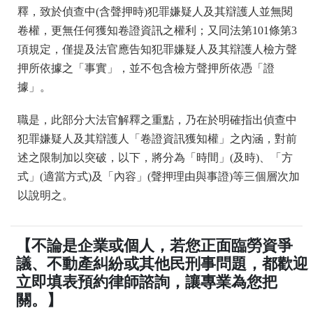
釋，致於偵查中(含聲押時)犯罪嫌疑人及其辯護人並無閱
卷權，更無任何獲知卷證資訊之權利；又同法第101條第3
項規定，僅提及法官應告知犯罪嫌疑人及其辯護人檢方聲
押所依據之「事實」，並不包含檢方聲押所依憑「證
據」。
職是，此部分大法官解釋之重點，乃在於明確指出偵查中
犯罪嫌疑人及其辯護人「卷證資訊獲知權」之內涵，對前
述之限制加以突破，以下，將分為「時間」(及時)、「方
式」(適當方式)及「內容」(聲押理由與事證)等三個層次加
以說明之。
【不論是企業或個人，若您正面臨勞資爭
議、不動產糾紛或其他民刑事問題，都歡迎
立即填表預約律師諮詢，讓專業為您把
關。】