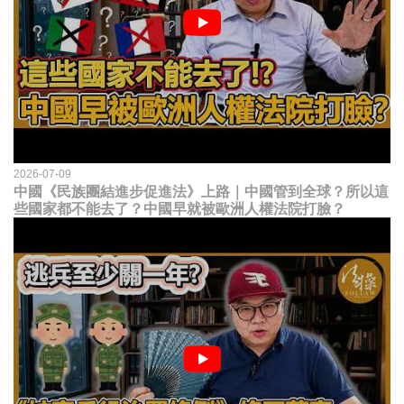
2026-07-09
中國《民族團結進步促進法》上路｜中國管到全球？所以這
些國家都不能去了？中國早就被歐洲人權法院打臉？