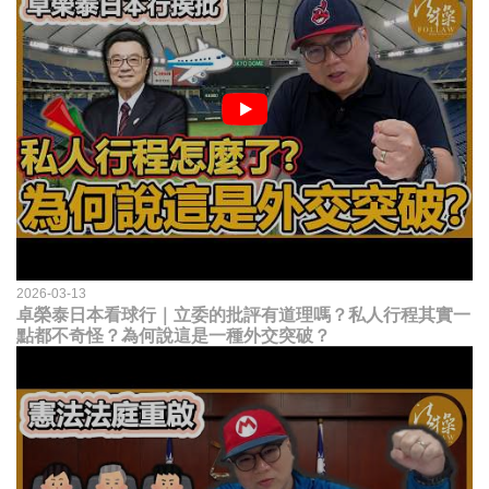
2026-03-13
卓榮泰日本看球行｜立委的批評有道理嗎？私人行程其實一
點都不奇怪？為何說這是一種外交突破？