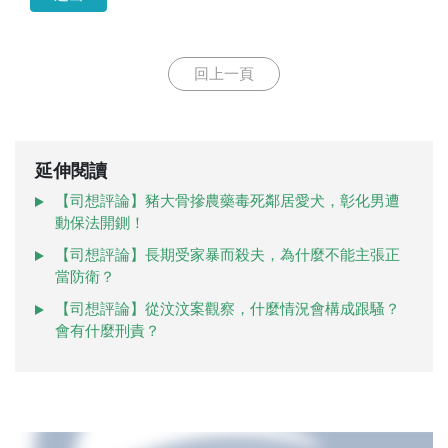
回上一頁
延伸閱讀
【司想評論】豬大骨摻農藥毒死鄰居愛犬，彰化男遭
動保法開鍘！
【司想評論】長期受家暴而殺夫，為什麼不能主張正
當防衛？
【司想評論】從汶汶案觀察，什麼情況會構成跟騷？
會有什麼刑責？